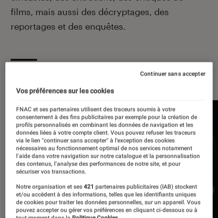
films, mais aussi des décryptages, des
reportages et des enquêtes.
À la une
Continuer sans accepter
Vos préférences sur les cookies
FNAC et ses partenaires utilisent des traceurs soumis à votre
consentement à des fins publicitaires par exemple pour la création de
profils personnalisés en combinant les données de navigation et les
données liées à votre compte client. Vous pouvez refuser les traceurs
via le lien "continuer sans accepter" à l’exception des cookies
nécessaires au fonctionnement optimal de nos services notamment
l’aide dans votre navigation sur notre catalogue et la personnalisation
des contenus, l’analyse des performances de notre site, et pour
sécuriser vos transactions.
Notre organisation et ses
421
partenaires publicitaires (IAB) stockent
et/ou accèdent à des informations, telles que les identifiants uniques
de cookies pour traiter les données personnelles, sur un appareil. Vous
pouvez accepter ou gérer vos préférences en cliquant ci-dessous ou à
tout moment dans la
Politique Cookies.