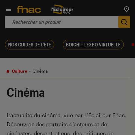
Trouv
De
NOS GUIDES DE L'ÉTÉ
BOICHI : L'EXPO VIRTUELLE
Culture
Cinéma
Cinéma
Introduction
L’actualité du cinéma, vue par L’Éclaireur Fnac.
Découvrez des portraits d’acteurs et de
cinéastes, des entretiens, des critiques de