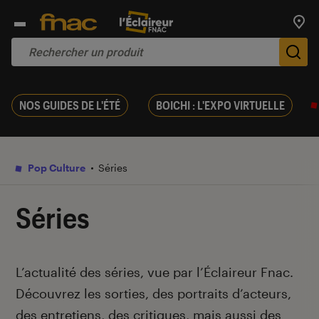
Trouv
De
NOS GUIDES DE L'ÉTÉ
BOICHI : L'EXPO VIRTUELLE
Pop Culture
Séries
Séries
Introduction
L’actualité des séries, vue par l’Éclaireur Fnac.
Découvrez les sorties, des portraits d’acteurs,
des entretiens, des critiques, mais aussi des