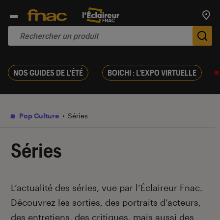
Trouv
De
NOS GUIDES DE L'ÉTÉ
BOICHI : L'EXPO VIRTUELLE
Pop Culture
Séries
Séries
Introduction
L’actualité des séries, vue par l’Éclaireur Fnac.
Découvrez les sorties, des portraits d’acteurs,
des entretiens, des critiques, mais aussi des