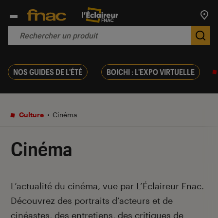
Trouv
De
NOS GUIDES DE L'ÉTÉ
BOICHI : L'EXPO VIRTUELLE
Culture
Cinéma
Cinéma
Introduction
L’actualité du cinéma, vue par L’Éclaireur Fnac.
Découvrez des portraits d’acteurs et de
cinéastes, des entretiens, des critiques de