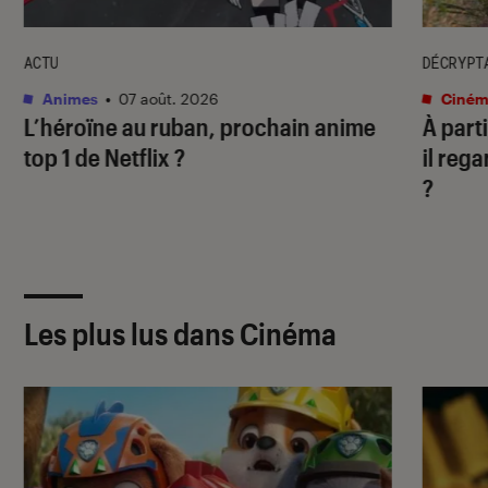
ACTU
DÉCRYPT
Animes
•
07 août. 2026
Ciném
L’héroïne au ruban
, prochain anime
À part
top 1 de Netflix ?
il rega
?
Les plus lus dans Cinéma