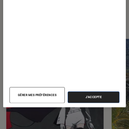
Dernièrement dans Cinéma
GÉRER MES PRÉFÉRENCES
J'ACCEPTE