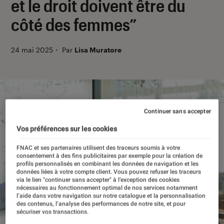
et le droit doivent être du
côté des femmes”
24 mai 2025
・
Par
Lisa Muratore
Continuer sans accepter
Vos préférences sur les cookies
FNAC et ses partenaires utilisent des traceurs soumis à votre
consentement à des fins publicitaires par exemple pour la création de
profils personnalisés en combinant les données de navigation et les
données liées à votre compte client. Vous pouvez refuser les traceurs
via le lien "continuer sans accepter" à l’exception des cookies
nécessaires au fonctionnement optimal de nos services notamment
l’aide dans votre navigation sur notre catalogue et la personnalisation
des contenus, l’analyse des performances de notre site, et pour
sécuriser vos transactions.