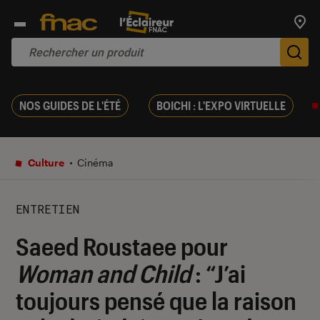
Trouv
De
NOS GUIDES DE L'ÉTÉ
BOICHI : L'EXPO VIRTUELLE
Culture
Cinéma
ENTRETIEN
Saeed Roustaee pour
Woman and Child
: “J’ai
toujours pensé que la raison