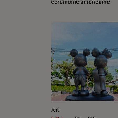
cérémonie américaine
ACTU