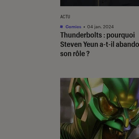
ACTU
Comics
•
04 jan. 2024
Thunderbolts
: pourquoi
Steven Yeun a-t-il aband
son rôle ?