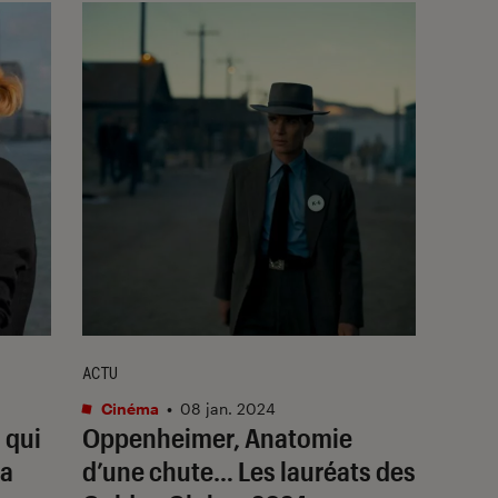
ACTU
Cinéma
•
08 jan. 2024
 qui
Oppenheimer
,
Anatomie
la
d’une chute
… Les lauréats des