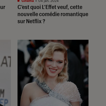
Cinéma
•
04 jan. 2024
ur
C’est quoi
L’Effet veuf
, cette
nouvelle comédie romantique
sur Netflix ?