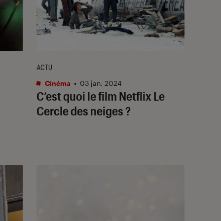
ACTU
Cinéma
•
03 jan. 2024
C’est quoi le film Netflix
Le
Cercle des neiges
?