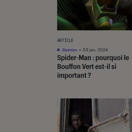
ARTICLE
Comics
•
03 jan. 2024
Spider-Man
: pourquoi le
Bouffon Vert est-il si
important ?