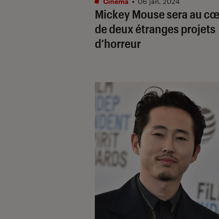
Cinéma
•
06 jan. 2024
Mickey Mouse sera au cœ
de deux étranges projets
d’horreur