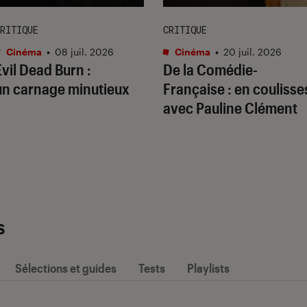
RITIQUE
CRITIQUE
Cinéma
•
08 juil. 2026
Cinéma
•
20 juil. 2026
Evil Dead Burn
:
De la Comédie-
un carnage minutieux
Française
: en coulisse
avec Pauline Clément
s
Sélections et guides
Tests
Playlists