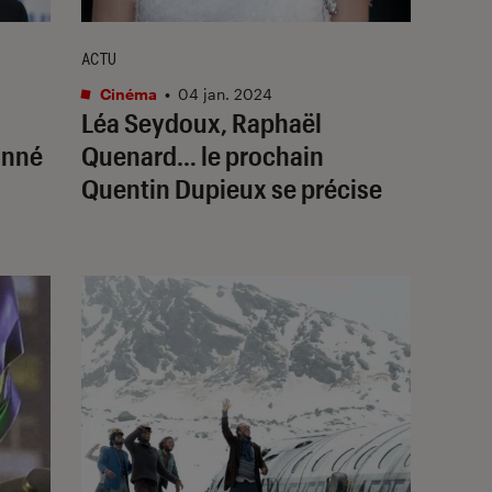
ACTU
Cinéma
•
04 jan. 2024
Léa Seydoux, Raphaël
onné
Quenard… le prochain
Quentin Dupieux se précise