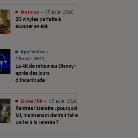
Musique
•
05 août. 2026
20 vinyles parfaits à
écouter en été
Application
•
05 août. 2026
La 4K de retour sur Disney+
après des jours
d’incertitude
Livres / BD
•
05 août. 2026
Rentrée littéraire : pourquoi
Ici, maintenant devrait faire
parler à la rentrée ?