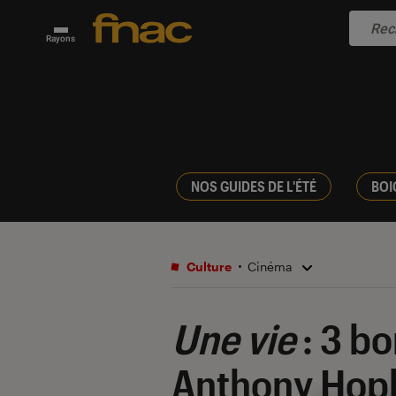
Rayons
NOS GUIDES DE L'ÉTÉ
BOI
Culture
Cinéma
Une vie
: 3 bo
Anthony Hop