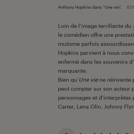
Anthony Hopkins dans “Une vie”.
©S
Loin de l’image terrifiante du
le comédien offre une prestat
mutisme parfois assourdissant
Hopkins parvient à nous conv
enfermé dans les souvenirs d’
marquante.
Bien qu’
Une vie
ne réinvente p
peut compter sur son acteur p
personnages et d’interprètes
Carter, Lena Olin, Johnny Fly