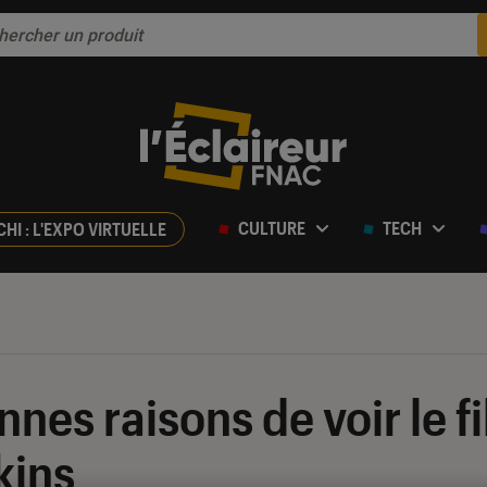
CULTURE
TECH
CHI : L'EXPO VIRTUELLE
nnes raisons de voir le f
kins