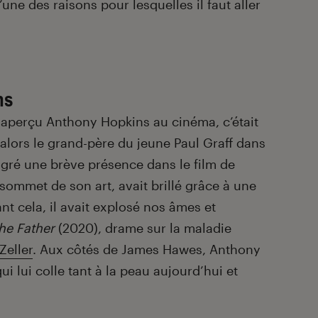
l’une des raisons pour lesquelles il faut aller
ns
t aperçu Anthony Hopkins au cinéma, c’était
it alors le grand-père du jeune Paul Graff dans
gré une brève présence dans le film de
 sommet de son art, avait brillé grâce à une
t cela, il avait explosé nos âmes et
he Father
(2020), drame sur la maladie
Zeller
. Aux côtés de James Hawes, Anthony
i lui colle tant à la peau aujourd’hui et