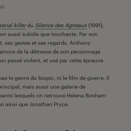
ND
serial killer
du
Silence des Agneaux
(1991),
ion aussi subtile que touchante. Par son
, ses gestes et ses regards, Anthony
aincre de la détresse de son personnage
un passé violent, et usé par cette épreuve
as le genre du biopic, ni le film de guerre, il
rincipal, mais aussi une galerie de
 parmi lesquels on retrouve Helena Bonham
nn ainsi que Jonathan Pryce.