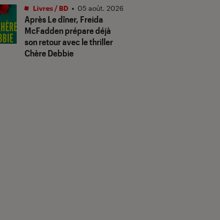
Livres / BD
•
05 août. 2026
Après
Le dîner
, Freida
McFadden prépare déjà
son retour avec le thriller
Chère Debbie