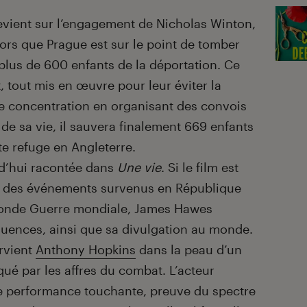
ient sur l’engagement de Nicholas Winton,
lors que Prague est sur le point de tomber
plus de 600 enfants de la déportation. Ce
, tout mis en œuvre pour leur éviter la
e concentration en organisant des convois
l de sa vie, il sauvera finalement 669 enfants
ite refuge en Angleterre.
urd’hui racontée dans
Une vie
. Si le film est
é des événements survenus en République
econde Guerre mondiale, James Hawes
uences, ainsi que sa divulgation au monde.
ervient
Anthony Hopkins
dans la peau d’un
qué par les affres du combat. L’acteur
ne performance touchante, preuve du spectre