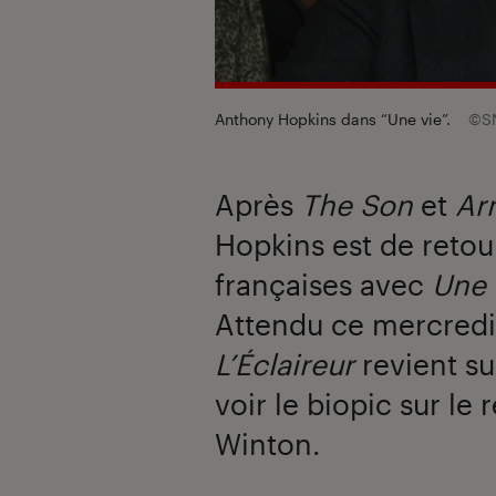
Anthony Hopkins dans “Une vie”.
©S
Après
The Son
et
Ar
Hopkins est de retou
françaises avec
Une 
Attendu ce mercredi 
L’Éclaireur
revient su
voir le biopic sur le
Winton.