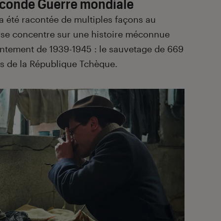
Seconde Guerre mondiale
 été racontée de multiples façons au
i, se concentre sur une histoire méconnue
rontement de 1939-1945 : le sauvetage de 669
res de la République Tchèque.