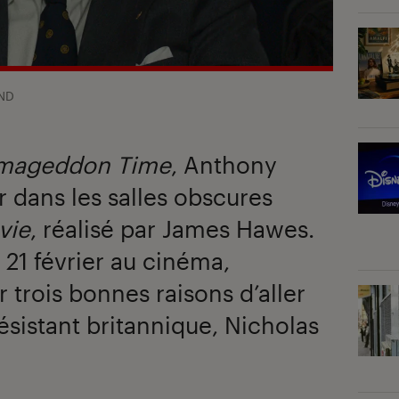
ND
mageddon Time
, Anthony
r dans les salles obscures
vie
, réalisé par James Hawes.
21 février au cinéma,
r trois bonnes raisons d’aller
 résistant britannique, Nicholas