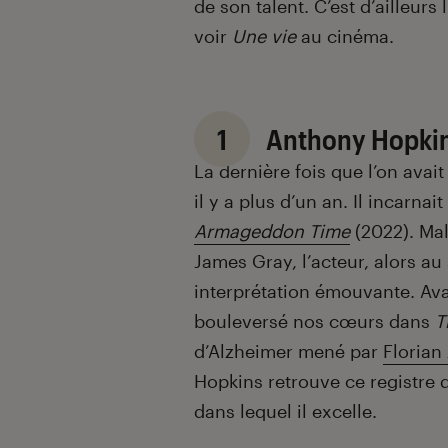
de son talent. C’est d’ailleurs 
voir
Une vie
au cinéma.
1
Anthony Hopki
La dernière fois que l’on avai
il y a plus d’un an. Il incarna
Armageddon Time
(2022). Mal
James Gray, l’acteur, alors au
interprétation émouvante. Avan
bouleversé nos cœurs dans
T
d’Alzheimer mené par
Florian 
Hopkins retrouve ce registre qu
dans lequel il excelle.