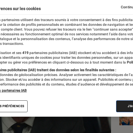
Continu
rences sur les cookies
 partenaires utilisent des traceurs soumis à votre consentement à des fins publicita
r la création de profils personnalisés en combinant les données de navigation et l
e compte client. Vous pouvez refuser les traceurs via le lien "continuer sans accepter"
 nécessaires au fonctionnement optimal de nos services notamment l’aide dans vot
Les
atalogue et la personnalisation des contenus, l’analyse des performances de notre si
s transactions.
isation et ses
419
partenaires publicitaires (IAB) stockent et/ou accèdent à des inf
es identifiants uniques de cookies pour traiter les données personnelles, sur un appa
pter ou gérer vos préférences en cliquant ci-dessous ou à tout moment dans la
Poli
res publicitaires (IAB) traitent des données selon les finalités suivantes :
 données de géolocalisation précises. Analyser activement les caractéristiques de l’
tion. Stocker et/ou accéder à des informations sur un appareil. Publicités et contenu
erformance des publicités et du contenu, études d’audience et développement de se
s partenaires IAB
S PRÉFÉRENCES
J'