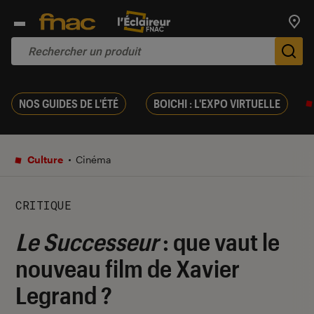
Trouv
De
NOS GUIDES DE L'ÉTÉ
BOICHI : L'EXPO VIRTUELLE
Culture
Cinéma
CRITIQUE
Le Successeur
: que vaut le
nouveau film de Xavier
Legrand ?