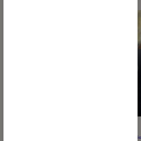
ACTU
ACTU
Cinéma
•
05 août. 2026
Comic