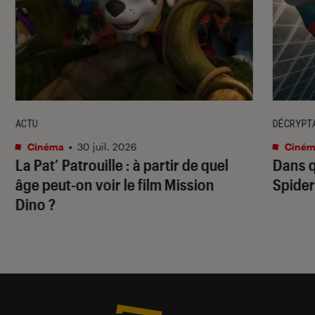
ACTU
DÉCRYPT
Cinéma
•
30 juil. 2026
Ciném
La Pat’ Patrouille
: à partir de quel
Dans q
âge peut-on voir le film
Mission
Spide
Dino
?