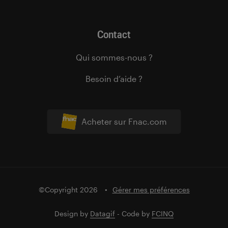
Contact
Qui sommes-nous ?
Besoin d’aide ?
Acheter sur Fnac.com
©Copyright 2026
Gérer mes préférences
Design by
Datagif
- Code by
FCINQ