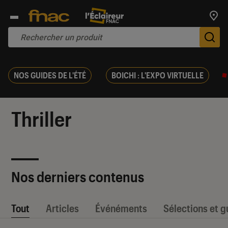
Trouv
De
NOS GUIDES DE L'ÉTÉ
BOICHI : L'EXPO VIRTUELLE
Thriller
Nos derniers contenus
Tout
Articles
Événéments
Sélections et g