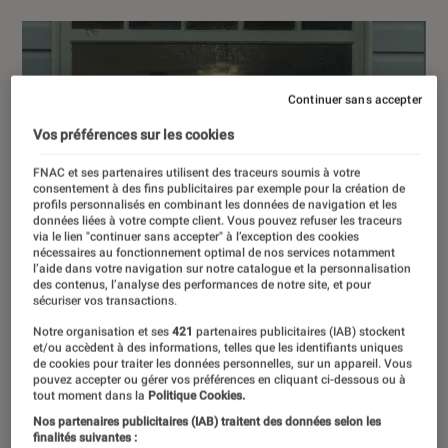
Continuer sans accepter
Vos préférences sur les cookies
FNAC et ses partenaires utilisent des traceurs soumis à votre
consentement à des fins publicitaires par exemple pour la création de
profils personnalisés en combinant les données de navigation et les
données liées à votre compte client. Vous pouvez refuser les traceurs
via le lien "continuer sans accepter" à l’exception des cookies
nécessaires au fonctionnement optimal de nos services notamment
l’aide dans votre navigation sur notre catalogue et la personnalisation
des contenus, l’analyse des performances de notre site, et pour
sécuriser vos transactions.
Notre organisation et ses
421
partenaires publicitaires (IAB) stockent
et/ou accèdent à des informations, telles que les identifiants uniques
de cookies pour traiter les données personnelles, sur un appareil. Vous
pouvez accepter ou gérer vos préférences en cliquant ci-dessous ou à
tout moment dans la
Politique Cookies.
Nos partenaires publicitaires (IAB) traitent des données selon les
finalités suivantes :