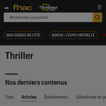
Trouv
De
NOS GUIDES DE L'ÉTÉ
BOICHI : L'EXPO VIRTUELLE
Thriller
Nos derniers contenus
Tout
Articles
Événéments
Sélections et g