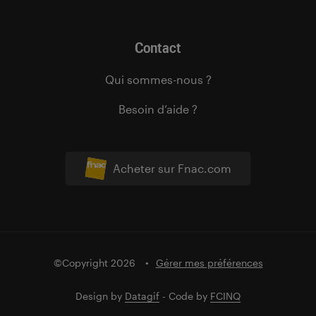
Contact
Qui sommes-nous ?
Besoin d’aide ?
Acheter sur Fnac.com
©Copyright 2026
Gérer mes préférences
Design by
Datagif
- Code by
FCINQ