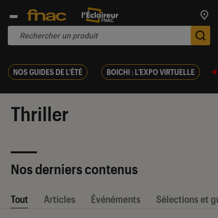
Trouv
De
NOS GUIDES DE L'ÉTÉ
BOICHI : L'EXPO VIRTUELLE
Thriller
Nos derniers contenus
Tout
Articles
Événéments
Sélections et g