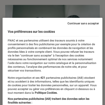
Continuer sans accepter
Vos préférences sur les cookies
FNAC et ses partenaires utilisent des traceurs soumis à votre
consentement à des fins publicitaires par exemple pour la création de
profils personnalisés en combinant les données de navigation et les
données liées à votre compte client. Vous pouvez refuser les traceurs
via le lien "continuer sans accepter" à l’exception des cookies
nécessaires au fonctionnement optimal de nos services notamment
l’aide dans votre navigation sur notre catalogue et la personnalisation
des contenus, l’analyse des performances de notre site, et pour
sécuriser vos transactions.
Notre organisation et ses
421
partenaires publicitaires (IAB) stockent
et/ou accèdent à des informations, telles que les identifiants uniques
de cookies pour traiter les données personnelles, sur un appareil. Vous
pouvez accepter ou gérer vos préférences en cliquant ci-dessous ou à
tout moment dans la
Politique Cookies.
Nos partenaires publicitaires (IAB) traitent des données selon les
finalités suivantes :