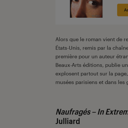
A
Alors que le roman vient de r
États-Unis, remis par la chaîn
première pour un auteur étran
Beaux-Arts éditions, publie un
explosent partout sur la page
musées parisiens et dans les 
Naufragés
– In Extrem
Julliard