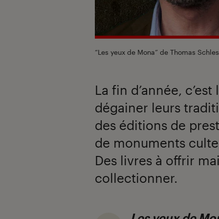
“Les yeux de Mona” de Thomas Schles
La fin d’année, c’est
dégainer leurs tradit
des éditions de prest
de monuments cultes
Des livres à offrir ma
collectionner.
Les yeux de Mo