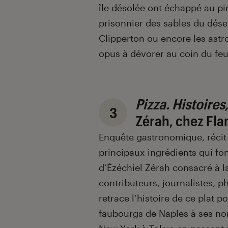
île désolée ont échappé au pir
prisonnier des sables du désert
Clipperton ou encore les astr
opus à dévorer au coin du feu
Pizza. Histoires
3
Zérah,
chez Fl
Enquête gastronomique, récit 
principaux ingrédients qui fo
d’Ézéchiel Zérah consacré à la
contributeurs, journalistes, ph
retrace l’histoire de ce plat 
faubourgs de Naples à ses no