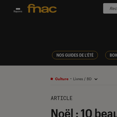
Rayons
NOS GUIDES DE L'ÉTÉ
BOI
Culture
Livres / BD
ARTICLE
Noël : 10 beau