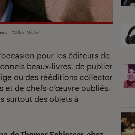
ser.
©Albin Michel
 l’occasion pour les éditeurs de
ionnels beaux-livres, de publier
ige ou des rééditions collector
 et de chefs-d’œuvre oubliés.
is surtout des objets à
na
, de
Thomas Schlesser, chez