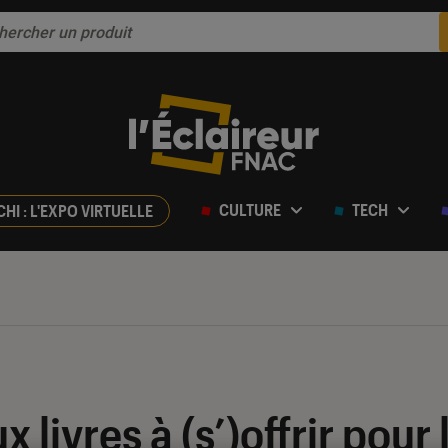
CULTURE
TECH
CHI : L'EXPO VIRTUELLE
x livres à (s’)offrir pour 