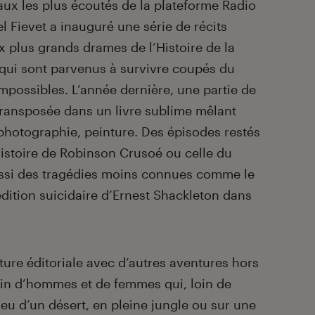
aux les plus écoutés de la plateforme Radio
l Fievet a inauguré une série de récits
 plus grands drames de l’Histoire de la
x qui sont parvenus à survivre coupés du
possibles. L’année dernière, une partie de
 transposée dans un livre sublime mêlant
photographie, peinture. Des épisodes restés
istoire de Robinson Crusoé ou celle du
ssi des tragédies moins connues comme le
dition suicidaire d’Ernest Shackleton dans
nture éditoriale avec d’autres aventures hors
in d’hommes et de femmes qui, loin de
lieu d’un désert, en pleine jungle ou sur une