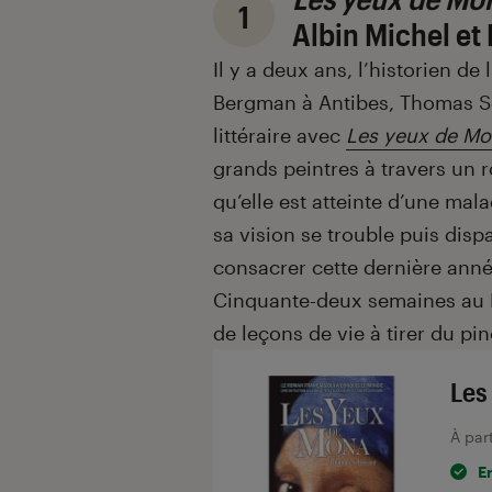
1
Albin Michel et
Il y a deux ans, l’historien de
Bergman à Antibes, Thomas Sc
littéraire avec
Les yeux de M
grands peintres à travers un 
qu’elle est atteinte d’une mal
sa vision se trouble puis dis
consacrer cette dernière année
Cinquante-deux semaines au L
de leçons de vie à tirer du p
Les
À par
E