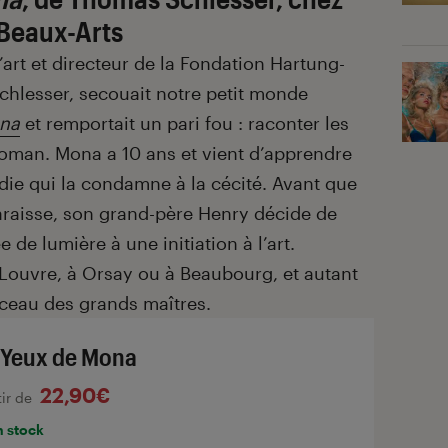
 Beaux-Arts
 l’art et directeur de la Fondation Hartung-
hlesser, secouait notre petit monde
ona
et remportait un pari fou : raconter les
roman. Mona a 10 ans et vient d’apprendre
adie qui la condamne à la cécité. Avant que
paraisse, son grand-père Henry décide de
 de lumière à une initiation à l’art.
ouvre, à Orsay ou à Beaubourg, et autant
inceau des grands maîtres.
 Yeux de Mona
22,90€
tir de
n stock