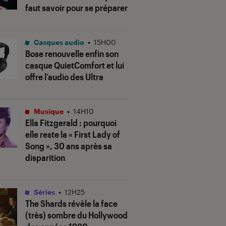
faut savoir pour se préparer
Casques audio
•
15H00
Bose renouvelle enfin son
casque QuietComfort et lui
offre l’audio des Ultra
Musique
•
14H10
Ella Fitzgerald : pourquoi
elle reste la « First Lady of
Song », 30 ans après sa
disparition
Séries
•
12H25
The Shards
révèle la face
(très) sombre du Hollywood