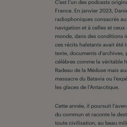
C’est l’un des podcasts origin
France. En janvier 2023, Danie
radiophoniques consacrés aux
navigation et à celles et ceu
monde, dans des conditions im
ces récits haletants avait été
texte, documents d’archives, 
célèbres comme la véritable h
Radeau de la Méduse mais au
massacre du Batavia ou l’expé
les glaces de l’Antarctique.
Cette année, il poursuit l’ave
du commun et raconte le dest
toute civilisation, au beau mi