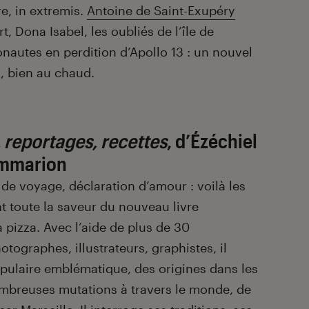
e, in extremis.
Antoine de Saint-Exupéry
, Dona Isabel, les oubliés de l’île de
onautes en perdition d’Apollo 13 : un nouvel
, bien au chaud.
, reportages, recettes
, d’
Ézéchiel
ammarion
de voyage, déclaration d’amour : voilà les
nt toute la saveur du nouveau livre
 pizza. Avec l’aide de plus de 30
otographes, illustrateurs, graphistes, il
populaire emblématique, des origines dans les
mbreuses mutations à travers le monde, de