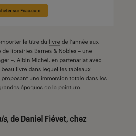
cheter sur Fnac.com
emporter le titre du
livre
de l’année aux
e de librairies Barnes & Nobles – une
ger –, Albin Michel, en partenariat avec
 beau livre dans lequel les tableaux
, proposant une immersion totale dans les
grandes époques de la peinture.
is
, de
Daniel Fiévet
, chez