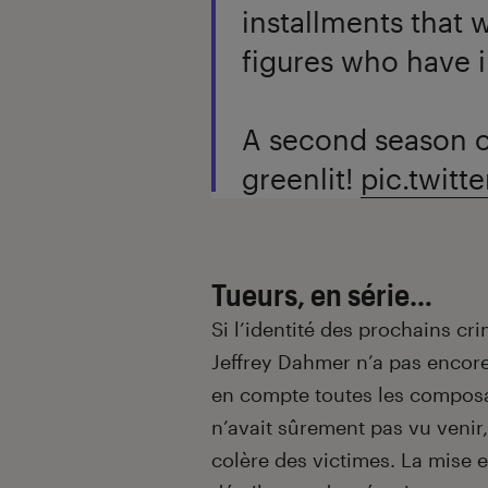
installments that 
figures who have 
A second season o
greenlit!
pic.twitt
Tueurs, en série…
Si l’identité des prochains cri
Jeffrey Dahmer n’a pas encore 
en compte toutes les composan
n’avait sûrement pas vu venir,
colère des victimes. La mise en