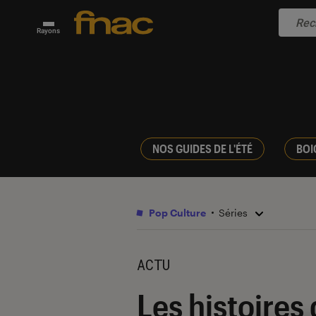
Rayons
NOS GUIDES DE L'ÉTÉ
BOI
Pop Culture
Séries
ACTU
Les histoires 