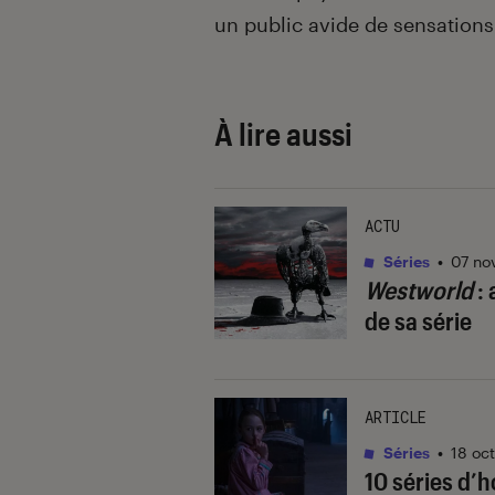
un public avide de sensations 
À lire aussi
ACTU
Séries
•
07 no
Westworld
: 
de sa série
ARTICLE
Séries
•
18 oc
10 séries d’