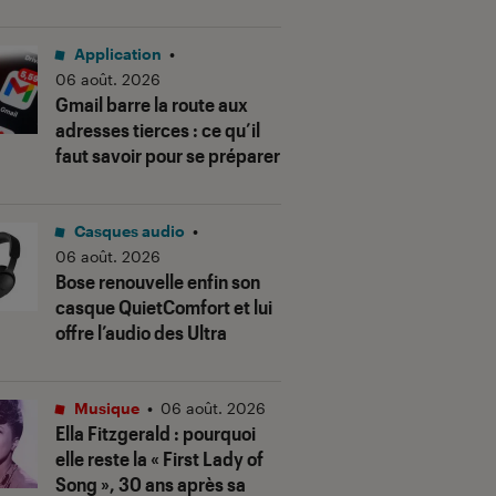
Application
•
06 août. 2026
Gmail barre la route aux
adresses tierces : ce qu’il
faut savoir pour se préparer
Casques audio
•
06 août. 2026
Bose renouvelle enfin son
casque QuietComfort et lui
offre l’audio des Ultra
Musique
•
06 août. 2026
Ella Fitzgerald : pourquoi
elle reste la « First Lady of
Song », 30 ans après sa