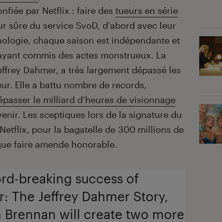
onfiée par Netflix : faire des
tueurs en série
r sûre du service SvoD, d’abord avec leur
hologie, chaque saison est indépendante et
s ayant commis des actes monstrueux. La
Jeffrey Dahmer, a très largement dépassé les
eur. Elle a battu nombre de records,
épasser le milliard d’heures de visionnage
enir. Les sceptiques lors de la signature du
etflix, pour la bagatelle de 300 millions de
que faire amende honorable.
ord-breaking success of
 The Jeffrey Dahmer Story,
 Brennan will create two more