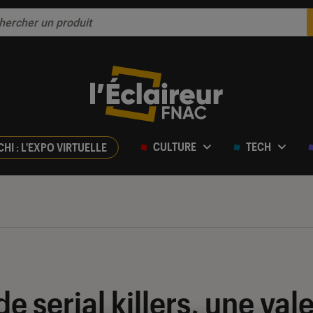
CULTURE
TECH
CHI : L'EXPO VIRTUELLE
de serial killers, une val