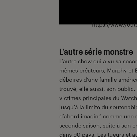
https://www.you
L’autre série monstre
L’autre show qui a vu sa seco
mêmes créateurs, Murphy et 
déboires d’une famille améri
trouvé, elle aussi, son publi
victimes principales du Watc
jusqu’à la limite du soutenab
d’abord imaginé comme une mi
seconde saison, suite à son en
dans 90 pays. Les tueurs et a