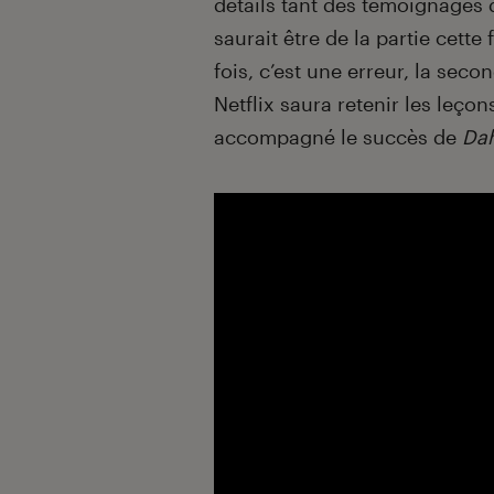
détails tant des témoignages
saurait être de la partie cette
fois, c’est une erreur, la seco
Netflix saura retenir les leç
accompagné le succès de
Da