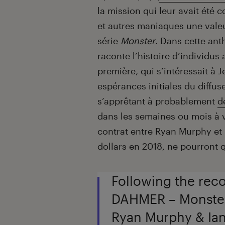
la mission qui leur avait été c
et autres maniaques une valeu
série
Monster
. Dans cette ant
raconte l’histoire d’individu
première, qui s’intéressait à 
espérances initiales du diffus
s’apprêtant à probablement
d
dans les semaines ou mois à v
contrat entre Ryan Murphy et N
dollars en 2018, ne pourront 
Following the rec
DAHMER – Monster:
Ryan Murphy & Ian