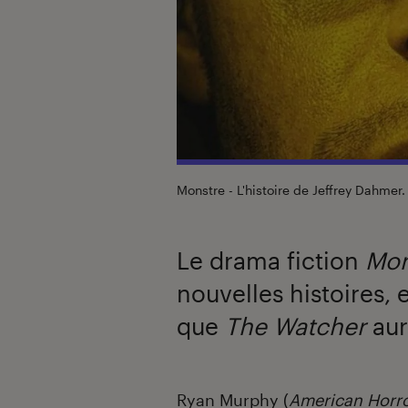
Monstre - L'histoire de Jeffrey Dahmer
Le drama fiction
Mon
nouvelles histoires, 
que
The Watcher
aur
Introduction
Ryan Murphy (
American Horro