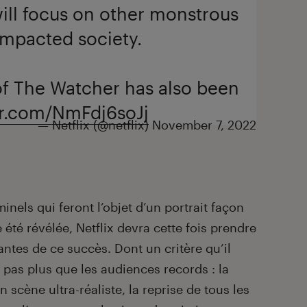
will focus on other monstrous
impacted society.
f The Watcher has also been
er.com/NmFdj6soJj
— Netflix (@netflix)
November 7, 2022
minels qui feront l’objet d’un portrait façon
été révélée, Netflix devra cette fois prendre
tes de ce succès. Dont un critère qu’il
 pas plus que les audiences records : la
 scène ultra-réaliste, la reprise de tous les