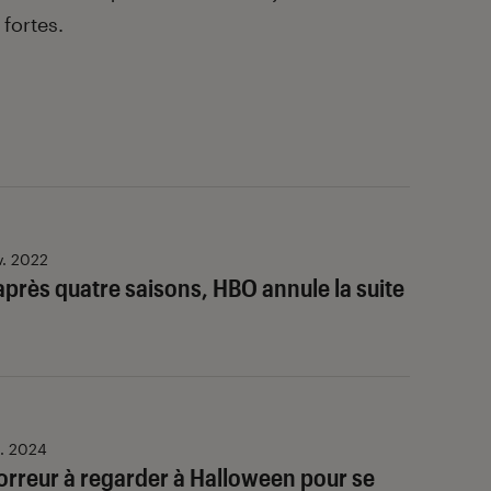
fortes.
v. 2022
après quatre saisons, HBO annule la suite
t. 2024
horreur à regarder à Halloween pour se