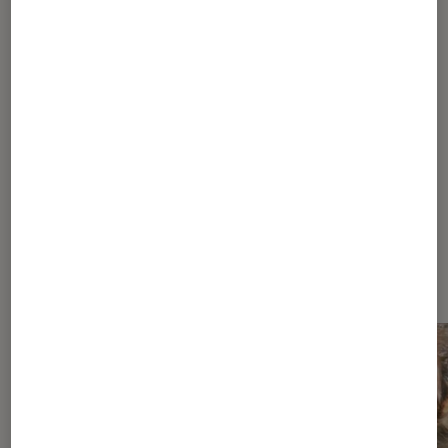
Murphy
1
2
Les plus lus dans Ryan Murphy