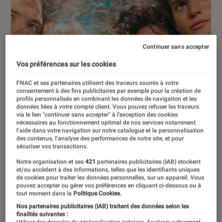
Continuer sans accepter
Vos préférences sur les cookies
FNAC et ses partenaires utilisent des traceurs soumis à votre
consentement à des fins publicitaires par exemple pour la création de
profils personnalisés en combinant les données de navigation et les
données liées à votre compte client. Vous pouvez refuser les traceurs
via le lien "continuer sans accepter" à l’exception des cookies
nécessaires au fonctionnement optimal de nos services notamment
l’aide dans votre navigation sur notre catalogue et la personnalisation
des contenus, l’analyse des performances de notre site, et pour
sécuriser vos transactions.
Notre organisation et ses
421
partenaires publicitaires (IAB) stockent
et/ou accèdent à des informations, telles que les identifiants uniques
de cookies pour traiter les données personnelles, sur un appareil. Vous
pouvez accepter ou gérer vos préférences en cliquant ci-dessous ou à
tout moment dans la
Politique Cookies.
ACTU
Nos partenaires publicitaires (IAB) traitent des données selon les
Séries
•
06 août. 2026
finalités suivantes :