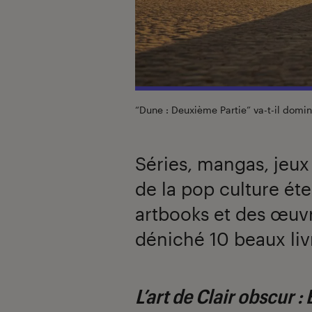
“Dune : Deuxième Partie” va-t-il domi
Séries, mangas, jeux
de la pop culture ét
artbooks et des œuvr
déniché 10 beaux livre
L’art de Clair obscur :