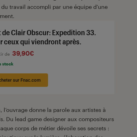
r du travail accompli par une équipe d’une
ement.
rt de Clair Obscur: Expedition 33.
r ceux qui viendront après.
39,90€
tir de
n stock
cheter sur Fnac.com
, l’ouvrage donne la parole aux artistes à
ifs. Du lead game designer aux compositeurs
haque corps de métier dévoile ses secrets :