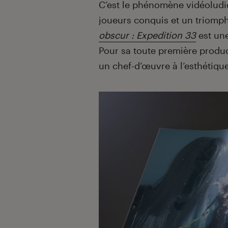
C’est le phénomène vidéoludiq
joueurs conquis et un triomp
obscur : Expedition 33
est une
Pour sa toute première produc
un chef-d’œuvre à l’esthétique