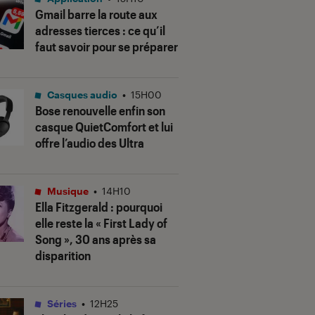
Gmail barre la route aux
adresses tierces : ce qu’il
faut savoir pour se préparer
Casques audio
•
15H00
Bose renouvelle enfin son
casque QuietComfort et lui
offre l’audio des Ultra
Musique
•
14H10
Ella Fitzgerald : pourquoi
elle reste la « First Lady of
Song », 30 ans après sa
disparition
Séries
•
12H25