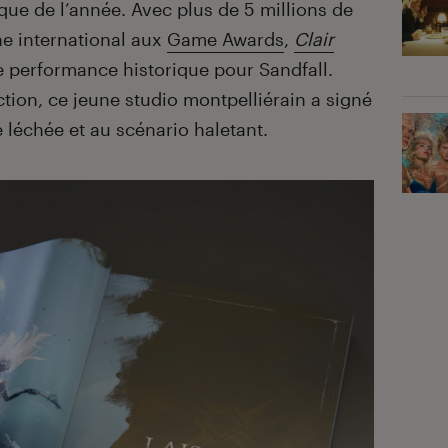
ue de l’année. Avec plus de 5 millions de
he international aux
Game Awards
,
Clair
 performance historique pour Sandfall.
tion, ce jeune studio montpelliérain a signé
 léchée et au scénario haletant.