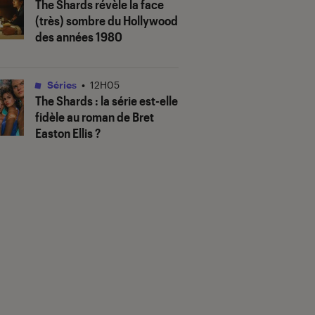
The Shards
révèle la face
(très) sombre du Hollywood
des années 1980
Séries
•
12H05
The Shards
: la série est-elle
fidèle au roman de Bret
Easton Ellis ?