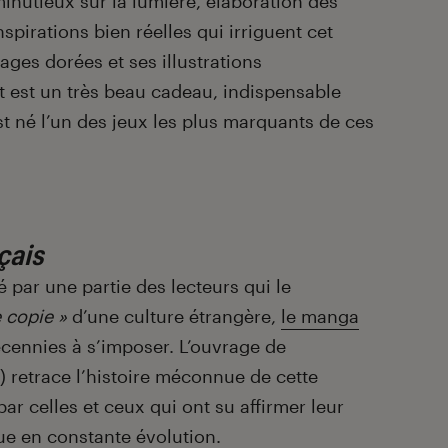
inutieux sur la lumière, élaboration des
pirations bien réelles qui irriguent cet
ges dorées et ses illustrations
 est un très beau cadeau, indispensable
né l’un des jeux les plus marquants de ces
çais
 par une partie des lecteurs qui le
e copie »
d’une culture étrangère,
le manga
écennies à s’imposer. L’ouvrage de
) retrace l’histoire méconnue de cette
ar celles et ceux qui ont su affirmer leur
ue en constante évolution.