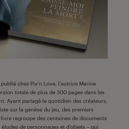
publié chez Pix’n Love, l’autrice Marine
sion totale de plus de 300 pages dans les
nt. Ayant partagé le quotidien des créateurs,
iste sur la genèse du jeu, des premiers
e livre regroupe des centaines de documents
, études de personnages et d’objets – qui