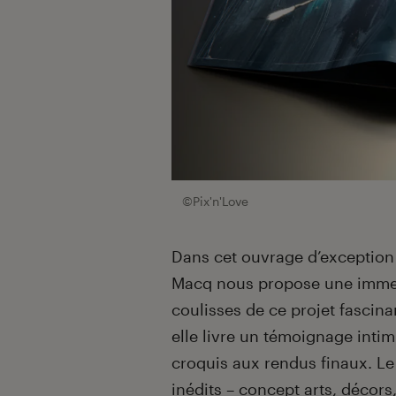
©Pix'n'Love
Dans cet ouvrage d’exception 
Macq nous propose une immer
coulisses de ce projet fascina
elle livre un témoignage intim
croquis aux rendus finaux. L
inédits – concept arts, décors