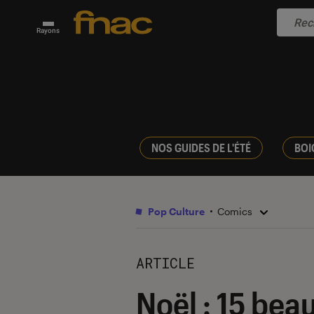
Rayons
NOS GUIDES DE L'ÉTÉ
BOI
Pop Culture
Comics
ARTICLE
Noël : 15 beau