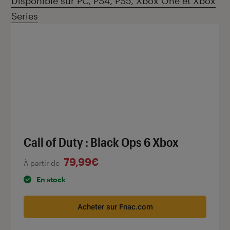
Disponible sur PC, PS4, PS5, Xbox One et Xbox
Series
Call of Duty : Black Ops 6 Xbox
79,99€
À partir de
En stock
Acheter sur Fnac.com