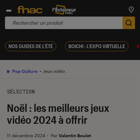
Trouv
De
NOS GUIDES DE L'ÉTÉ
BOICHI : L'EXPO VIRTUELLE
Pop Culture
Jeux vidéo
SÉLECTION
Noël : les meilleurs jeux
vidéo 2024 à offrir
11 décembre 2024
・
Par
Valentin Boulet