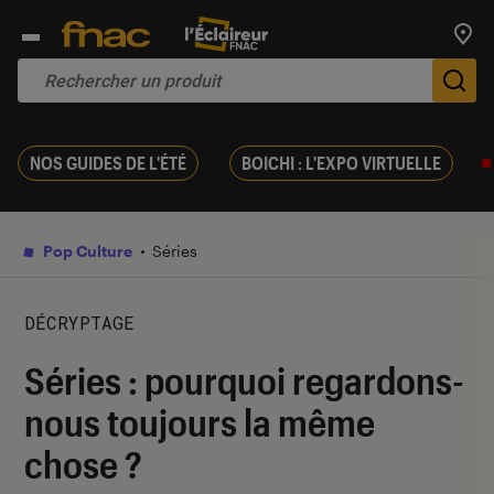
Trouv
De
NOS GUIDES DE L'ÉTÉ
BOICHI : L'EXPO VIRTUELLE
Pop Culture
Séries
DÉCRYPTAGE
Séries : pourquoi regardons-
nous toujours la même
chose ?