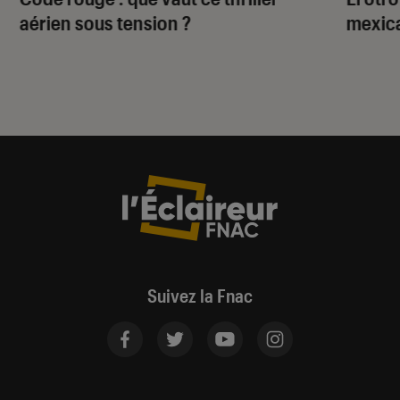
aérien sous tension ?
mexica
Suivez la Fnac