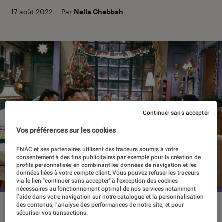
17 août 2022
・
Par
Nella Chebbah
Continuer sans accepter
Vos préférences sur les cookies
FNAC et ses partenaires utilisent des traceurs soumis à votre
consentement à des fins publicitaires par exemple pour la création de
profils personnalisés en combinant les données de navigation et les
données liées à votre compte client. Vous pouvez refuser les traceurs
via le lien "continuer sans accepter" à l’exception des cookies
nécessaires au fonctionnement optimal de nos services notamment
l’aide dans votre navigation sur notre catalogue et la personnalisation
des contenus, l’analyse des performances de notre site, et pour
“Friends”.
©NBC
sécuriser vos transactions.