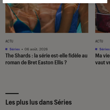
ACTU
ACTU
Séries
•
06 août. 2026
Séries
The Shards
: la série est-elle fidèle au
Ma vie
roman de Bret Easton Ellis ?
vaut v
Les plus lus dans Séries