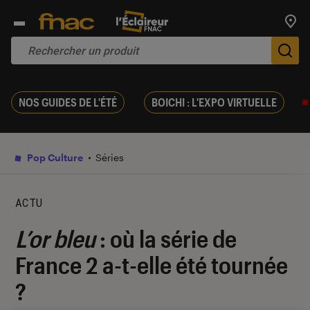
Trouv
De
NOS GUIDES DE L'ÉTÉ
BOICHI : L'EXPO VIRTUELLE
Pop Culture
Séries
ACTU
L’or bleu
: où la série de
France 2 a-t-elle été tournée
?