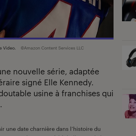
me Video.
©Amazon Content Services LLC
une nouvelle série, adaptée
raire signé Elle Kennedy.
outable usine à franchises qui
.
ir une date charnière dans l’histoire du