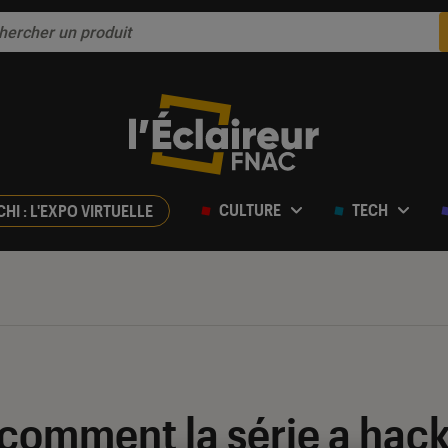
CULTURE
TECH
CHI : L'EXPO VIRTUELLE
 comment la série a hac