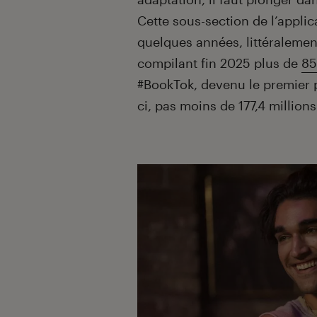
Cette sous-section de l’appli
quelques années, littéralemen
compilant fin 2025 plus de
85
#BookTok, devenu le premier p
ci, pas moins de 177,4 million