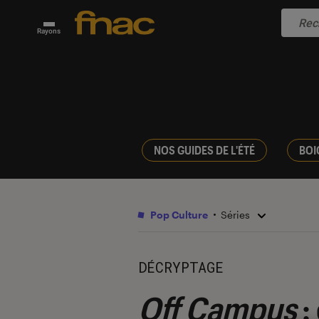
Rayons
NOS GUIDES DE L'ÉTÉ
BOI
Pop Culture
Séries
DÉCRYPTAGE
Off Campus
: