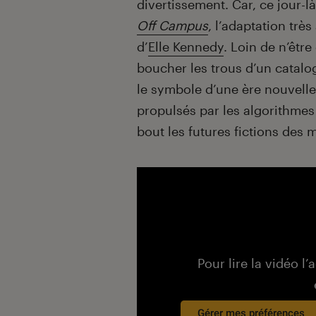
divertissement. Car, ce jour-l
Off Campus
, l’adaptation trè
d’
Elle Kennedy
. Loin de n’êtr
boucher les trous d’un catalo
le symbole d’une ère nouvell
propulsés par les algorithmes
bout les futures fictions des
Pour lire la vidéo l’
Gérer mes préférences