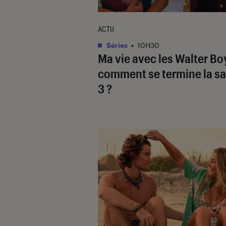
ACTU
Séries
•
10H30
Ma vie avec les Walter Bo
comment se termine la s
3 ?