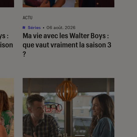
ACTU
Séries
•
06 août. 2026
ys
:
Ma vie avec les Walter Boys
:
aison
que vaut vraiment la saison 3
?