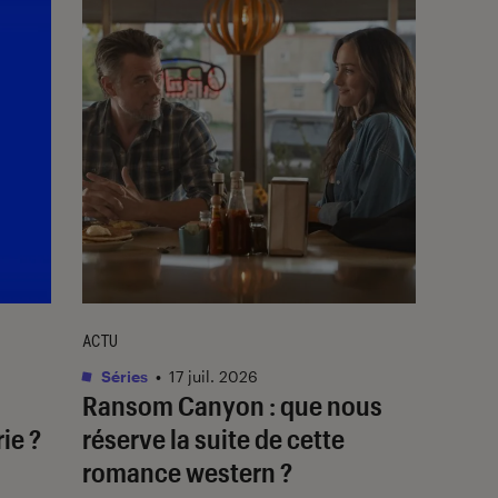
ACTU
Séries
•
17 juil. 2026
Ransom Canyon
: que nous
ie ?
réserve la suite de cette
romance western ?