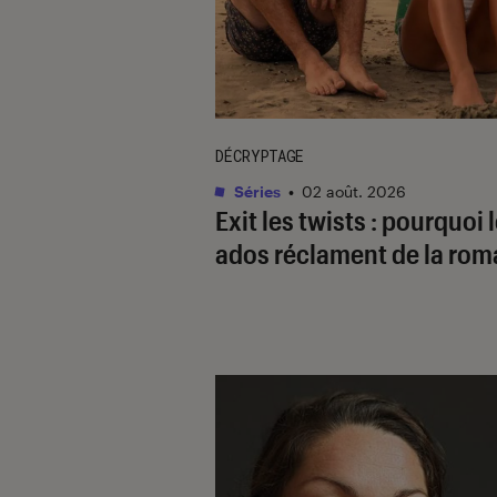
DÉCRYPTAGE
Séries
•
02 août. 2026
Exit les twists : pourquoi 
ados réclament de la ro