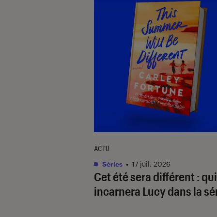
ACTU
Séries
•
17 juil. 2026
Cet été sera différent
: qui
incarnera Lucy dans la sér