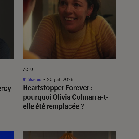
ACTU
Séries
•
20 juil. 2026
Heartstopper Forever
:
ercy
pourquoi Olivia Colman a-t-
elle été remplacée ?