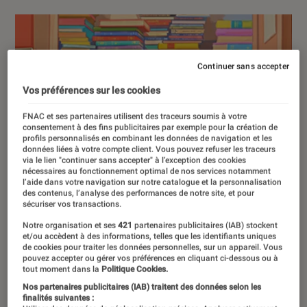
Continuer sans accepter
Vos préférences sur les cookies
FNAC et ses partenaires utilisent des traceurs soumis à votre
consentement à des fins publicitaires par exemple pour la création de
profils personnalisés en combinant les données de navigation et les
données liées à votre compte client. Vous pouvez refuser les traceurs
via le lien "continuer sans accepter" à l’exception des cookies
nécessaires au fonctionnement optimal de nos services notamment
l’aide dans votre navigation sur notre catalogue et la personnalisation
des contenus, l’analyse des performances de notre site, et pour
sécuriser vos transactions.
Notre organisation et ses
421
partenaires publicitaires (IAB) stockent
et/ou accèdent à des informations, telles que les identifiants uniques
de cookies pour traiter les données personnelles, sur un appareil. Vous
pouvez accepter ou gérer vos préférences en cliquant ci-dessous ou à
tout moment dans la
Politique Cookies.
Nos partenaires publicitaires (IAB) traitent des données selon les
finalités suivantes :