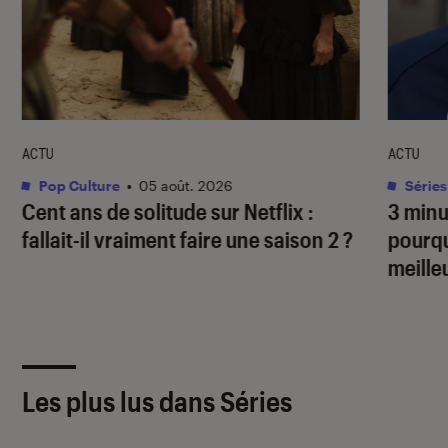
ACTU
ACTU
Pop Culture
•
05 août. 2026
Séries
Cent ans de solitude
sur Netflix :
3 min
fallait-il vraiment faire une saison 2 ?
pourqu
meille
Les plus lus dans Séries