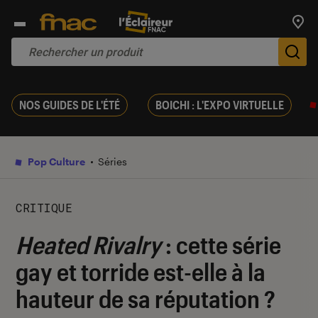
Trouv
De
NOS GUIDES DE L'ÉTÉ
BOICHI : L'EXPO VIRTUELLE
Pop Culture
Séries
CRITIQUE
Heated Rivalry
: cette série
gay et torride est-elle à la
hauteur de sa réputation ?