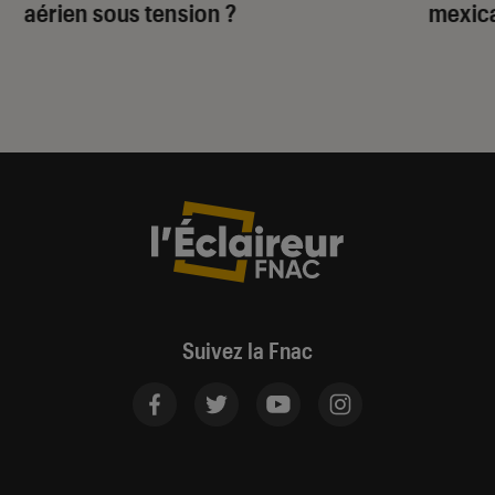
aérien sous tension ?
mexica
Suivez la Fnac