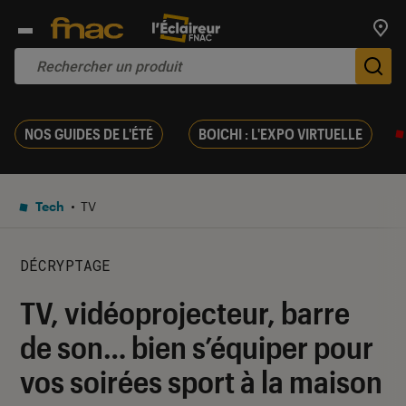
Trouv
De
NOS GUIDES DE L'ÉTÉ
BOICHI : L'EXPO VIRTUELLE
Tech
TV
DÉCRYPTAGE
TV, vidéoprojecteur, barre
de son… bien s’équiper pour
vos soirées sport à la maison