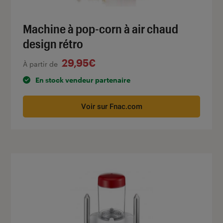
Machine à pop-corn à air chaud
design rétro
29,95€
À partir de
En stock vendeur partenaire
Voir sur Fnac.com