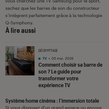
vous cherchez une TV Samsung pour le sport,
sachez que les barres de son du constructeur
s’intègrent parfaitement grâce à la technologie
Q-Symphony.
À lire aussi
DÉCRYPTAGE
TV
•
05 mai. 2026
Comment choisir sa barre de
son ? Le guide pour
transformer votre
expérience TV
Système home cinéma : l’immersion totale
Si vous disposez d’un grand espace ou encore