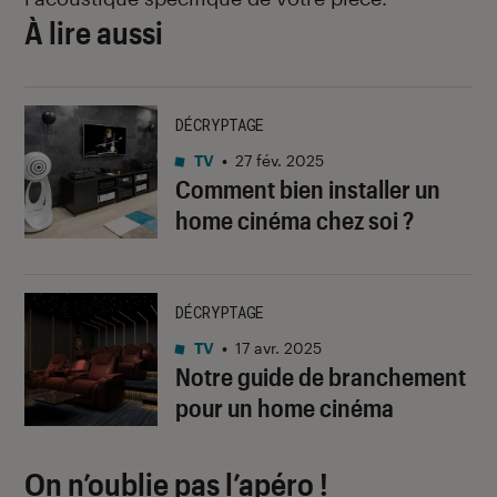
À lire aussi
DÉCRYPTAGE
TV
•
27 fév. 2025
Comment bien installer un
home cinéma chez soi ?
DÉCRYPTAGE
TV
•
17 avr. 2025
Notre guide de branchement
pour un home cinéma
On n’oublie pas l’apéro !