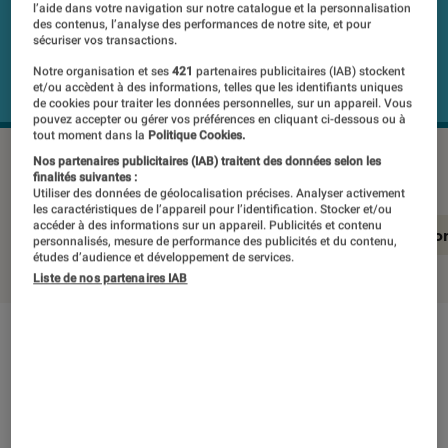
l’aide dans votre navigation sur notre catalogue et la personnalisation
des contenus, l’analyse des performances de notre site, et pour
sécuriser vos transactions.
Notre organisation et ses
421
partenaires publicitaires (IAB) stockent
et/ou accèdent à des informations, telles que les identifiants uniques
de cookies pour traiter les données personnelles, sur un appareil. Vous
pouvez accepter ou gérer vos préférences en cliquant ci-dessous ou à
tout moment dans la
Politique Cookies.
LG OLED48G56LS
©Labo Fnac
Nos partenaires publicitaires (IAB) traitent des données selon les
finalités suivantes :
Utiliser des données de géolocalisation précises. Analyser activement
les caractéristiques de l’appareil pour l’identification. Stocker et/ou
accéder à des informations sur un appareil. Publicités et contenu
En résumé
Notre test détaillé
Conclusio
personnalisés, mesure de performance des publicités et du contenu,
études d’audience et développement de services.
Liste de nos partenaires IAB
En résumé
NOTE LABOFNAC
Noté 5 étoiles sur 5