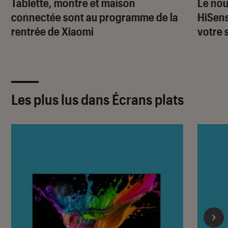
Tablette, montre et maison
Le nou
connectée sont au programme de la
HiSens
rentrée de Xiaomi
votre 
Les plus lus dans Écrans plats