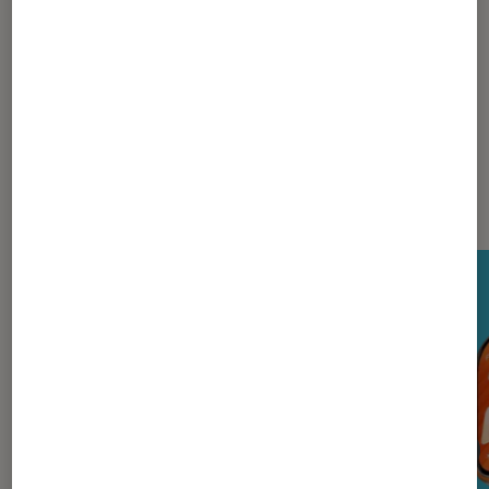
La rédaction
Nos derniers Tests Tech