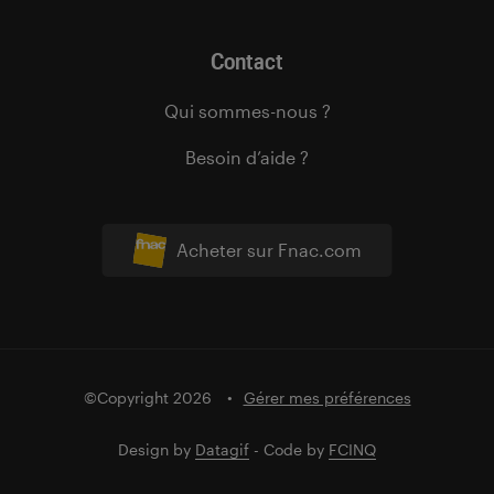
Contact
Qui sommes-nous ?
Besoin d’aide ?
Acheter sur Fnac.com
©Copyright 2026
Gérer mes préférences
Design by
Datagif
- Code by
FCINQ