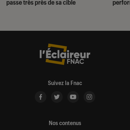
passe très près de sa cible
perfo
Suivez la Fnac
Nos contenus