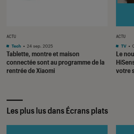
ACTU
ACTU
Tech
•
24 sep. 2025
TV
•
Tablette, montre et maison
Le nou
connectée sont au programme de la
HiSens
rentrée de Xiaomi
votre 
Les plus lus dans Écrans plats