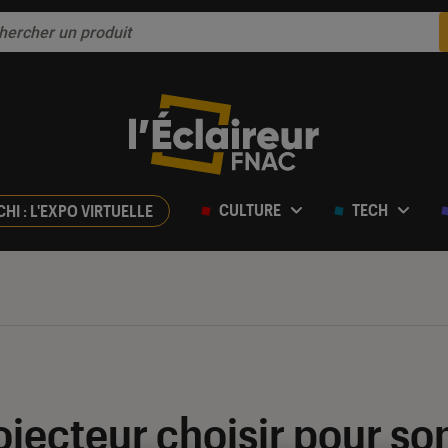
CULTURE
TECH
CHI : L'EXPO VIRTUELLE
jecteur choisir pour so