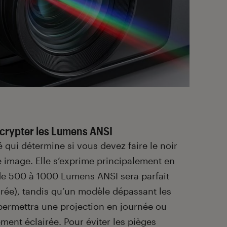
écrypter les Lumens ANSI
é qui détermine si vous devez faire le noir
e image. Elle s’exprime principalement en
e 500 à 1000 Lumens ANSI sera parfait
irée), tandis qu’un modèle dépassant les
rmettra une projection en journée ou
ent éclairée. Pour éviter les pièges