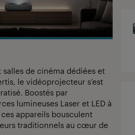
x salles de cinéma dédiées et
tis, le vidéoprojecteur s’est
atisé. Boostés par
rces lumineuses Laser et LED à
 ces appareils bousculent
seurs traditionnels au cœur de