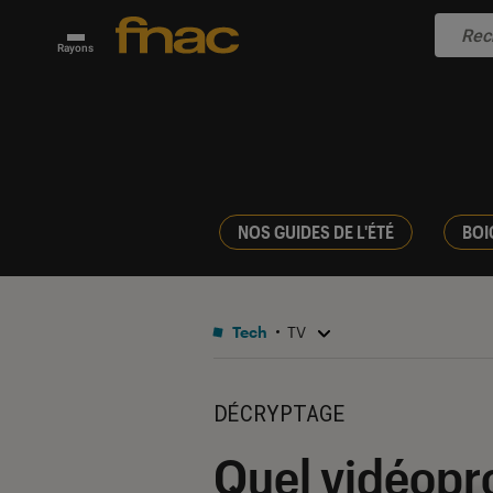
Rayons
NOS GUIDES DE L'ÉTÉ
BOI
Tech
TV
DÉCRYPTAGE
Quel vidéopro