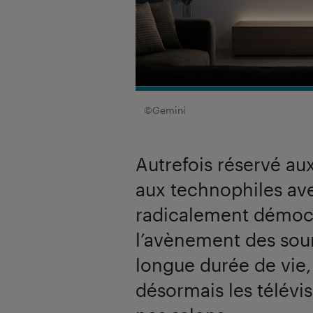
©Gemini
Autrefois réservé au
aux technophiles aver
radicalement démocr
l’avènement des sou
longue durée de vie,
désormais les télévi