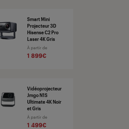
Smart Mini
Projecteur 3D
Hisense C2 Pro
Laser 4K Gris
À partir de
1 899€
Vidéoprojecteur
Jmgo N1S
Ultimate 4K Noir
et Gris
À partir de
1 499€