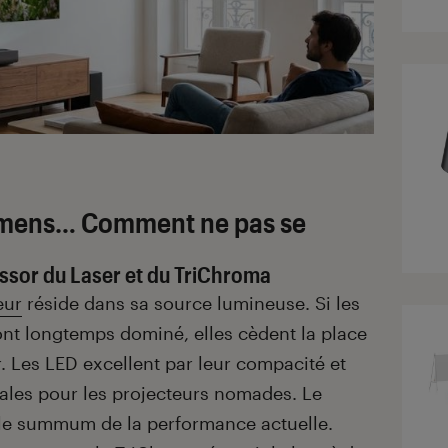
Lumens… Comment ne pas se
essor du Laser et du TriChroma
eur
réside dans sa source lumineuse. Si les
ont longtemps dominé, elles cèdent la place
. Les LED excellent par leur compacité et
ales pour les projecteurs nomades. Le
e le summum de la performance actuelle.