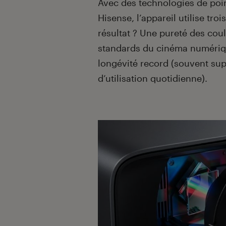
Avec des technologies de poin
Hisense, l’appareil utilise troi
résultat ? Une pureté des cou
standards du cinéma numériqu
longévité record (souvent sup
d’utilisation quotidienne).