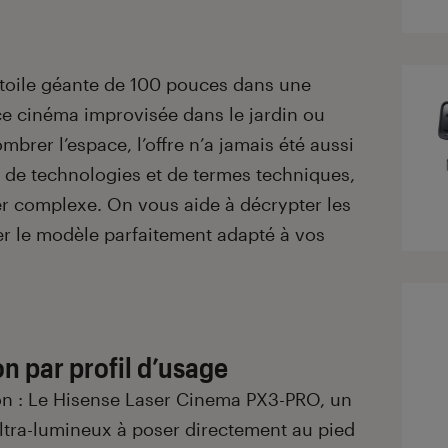
e toile géante de 100 pouces dans une
ce cinéma improvisée dans le jardin ou
brer l’espace, l’offre n’a jamais été aussi
e de technologies et de termes techniques,
rer complexe. On vous aide à décrypter les
ver le modèle parfaitement adapté à vos
on par profil d’usage
on : Le Hisense Laser Cinema PX3-PRO, un
ultra-lumineux à poser directement au pied