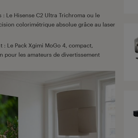
s : Le Hisense C2 Ultra Trichroma ou le
cision colorimétrique absolue grâce au laser
ut : Le Pack Xgimi MoGo 4, compact,
in pour les amateurs de divertissement