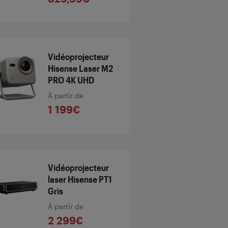
Vidéoprojecteur
Hisense Laser M2
PRO 4K UHD
À partir de
1 199€
Vidéoprojecteur
laser Hisense PT1
Gris
À partir de
2 299€