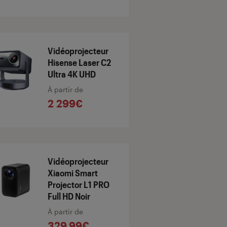
Vidéoprojecteur
Hisense Laser C2
Ultra 4K UHD
À partir de
2 299€
Vidéoprojecteur
Xiaomi Smart
Projector L1 PRO
Full HD Noir
À partir de
329,99€