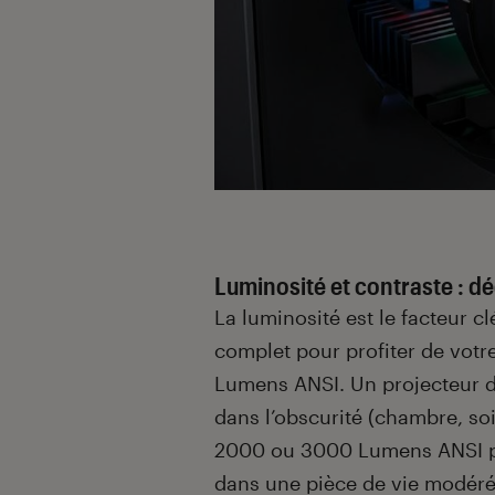
Luminosité et contraste : d
La luminosité est le facteur cl
complet pour profiter de votr
Lumens ANSI. Un projecteur d
dans l’obscurité (chambre, so
2000 ou 3000 Lumens ANSI pe
dans une pièce de vie modérém