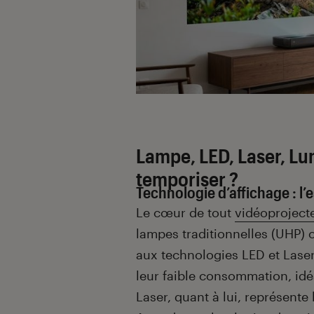
Lampe, LED, Laser, 
temporiser ?
Technologie d’affichage : l’
Le cœur de tout
vidéoproject
lampes traditionnelles (UHP) 
aux technologies LED et Laser
leur faible consommation, idé
Laser, quant à lui, représent