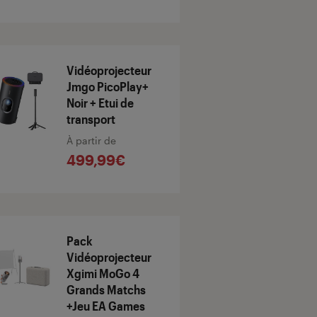
Vidéoprojecteur
Jmgo PicoPlay+
Noir + Etui de
transport
À partir de
499,99€
Pack
Vidéoprojecteur
Xgimi MoGo 4
Grands Matchs
+Jeu EA Games