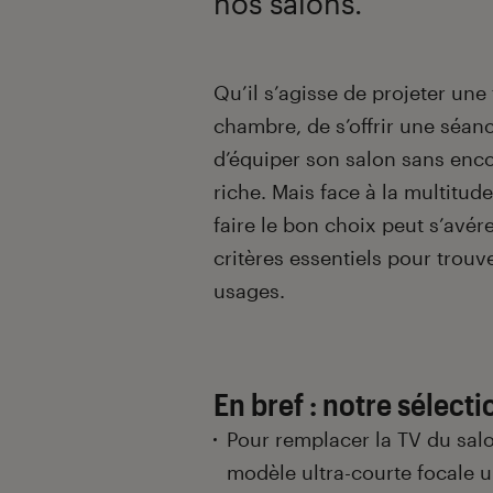
nos salons.
Introduction
Qu’il s’agisse de projeter un
chambre, de s’offrir une séan
d’équiper son salon sans encom
riche. Mais face à la multitud
faire le bon choix peut s’avé
critères essentiels pour trou
usages.
En bref : notre sélecti
Pour remplacer la TV du sal
modèle ultra-courte focale 