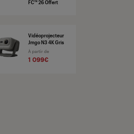
FC™ 26 Offert
Vidéoprojecteur
Jmgo N3 4K Gris
À partir de
1 099€