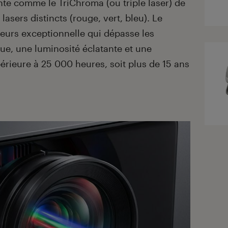
te comme le TriChroma (ou triple laser) de
s lasers distincts (rouge, vert, bleu). Le
leurs exceptionnelle qui dépasse les
e, une luminosité éclatante et une
érieure à 25 000 heures, soit plus de 15 ans