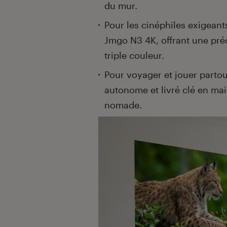
du mur.
Pour les cinéphiles exigeant
Jmgo N3 4K, offrant une pré
triple couleur.
Pour voyager et jouer parto
autonome et livré clé en ma
nomade.