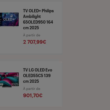
TV OLED+ Philips
Ambilight
65OLED950 164
cm 2025
À partir de
2 707,99€
TV LG OLED Evo
OLED55C5 139
cm 2025
À partir de
901,70€