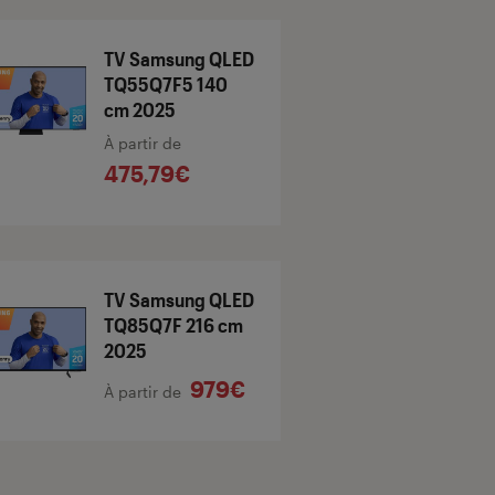
TV Samsung QLED
TQ55Q7F5 140
cm 2025
À partir de
475,79€
TV Samsung QLED
TQ85Q7F 216 cm
2025
979€
À partir de