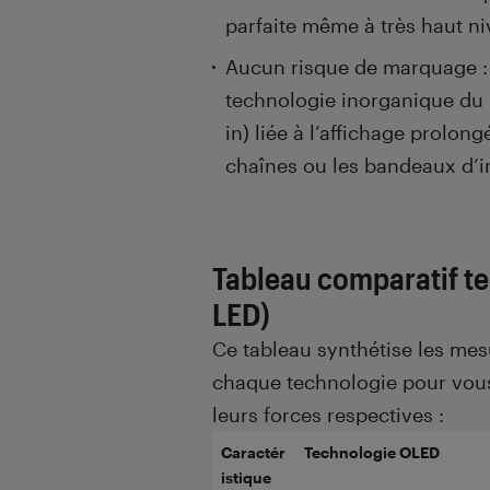
parfaite même à très haut n
Aucun risque de marquage : 
technologie inorganique du 
in) liée à l’affichage prolo
chaînes ou les bandeaux d’i
Tableau comparatif te
LED)
Ce tableau synthétise les mes
chaque technologie pour vou
leurs forces respectives :
Caractér
Technologie OLED
istique