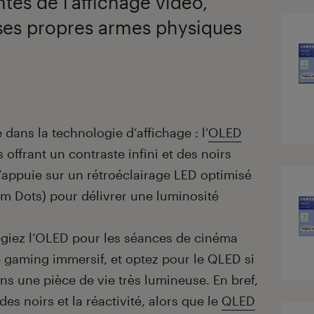
tes de l’affichage vidéo,
es propres armes physiques
 dans la technologie d’affichage : l’
OLED
s offrant un contraste infini et des noirs
’appuie sur un rétroéclairage LED optimisé
m Dots) pour délivrer une luminosité
ilégiez l’OLED pour les séances de cinéma
 gaming immersif, et optez pour le QLED si
ans une pièce de vie très lumineuse. En bref,
es noirs et la réactivité, alors que le
QLED