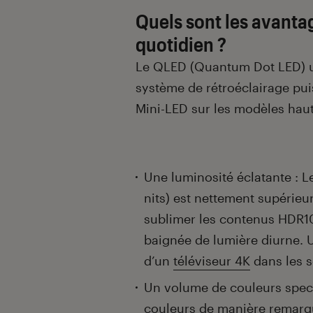
Quels sont les avanta
quotidien ?
Le QLED (Quantum Dot LED) uti
système de rétroéclairage pui
Mini-LED sur les modèles ha
Une luminosité éclatante : 
nits) est nettement supérieur
sublimer les contenus HDR1
baignée de lumière diurne. Un
d’un
téléviseur 4K
dans les s
Un volume de couleurs spect
couleurs de manière remarq