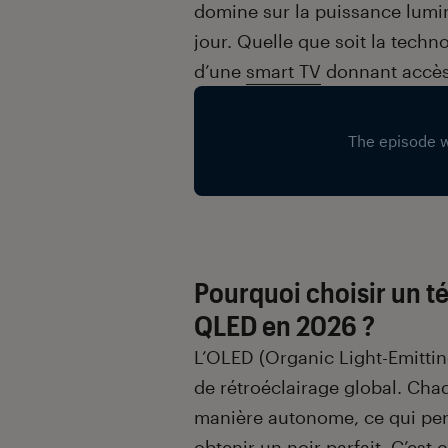
domine sur la puissance lumin
jour. Quelle que soit la techno
d’une
smart TV
donnant accès 
Pourquoi choisir un t
QLED en 2026 ?
L’OLED (Organic Light-Emittin
de rétroéclairage global. Cha
manière autonome, ce qui per
obtenir un noir parfait. C’est 