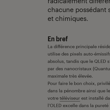
radicalement différen
chacune possédant s
et chimiques.
En bref
La différence principale réside
utilise des pixels auto-émissif
absolus, tandis que le QLED s
par des nanocristaux (Quantu
maximale très élevée.
Pour faire le bon choix, priv
dans la pénombre ainsi que le
votre
téléviseur
est installé d
l’OLED excelle dans la pureté d