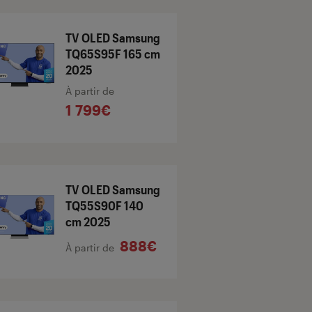
TV OLED Samsung
TQ65S95F 165 cm
2025
À partir de
1 799€
TV OLED Samsung
TQ55S90F 140
cm 2025
888€
À partir de