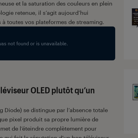
euse et la saturation des couleurs en plein
logie retenue, il s’agit aujourd’hui
à toutes vos plateformes de streaming.
éléviseur OLED plutôt qu’un
g Diode) se distingue par l’absence totale
que pixel produit sa propre lumière de
met de l’éteindre complètement pour
ce qui fait la réputation d’un bon
téléviseur