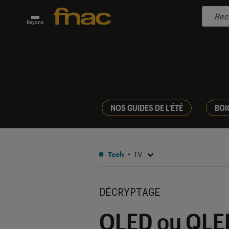
Rayons
NOS GUIDES DE L'ÉTÉ
BOI
Tech
TV
DÉCRYPTAGE
OLED ou QLED 