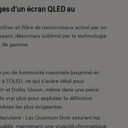
ges d’un écran QLED au
lise un filtre de nanocristaux activé par un
ssant, désormais sublimé par la technologie
ut de gamme.
Le pic de luminosité maximale (exprimé en
 à l’OLED, ce qui s’avère idéal pour
0+ et Dolby Vision, même dans une pièce
 vrai plus pour exploiter la définition
cènes les plus exigeantes.
aculaire : Les Quantum Dots saturent les
uable, maintenant une vivacité chromatique