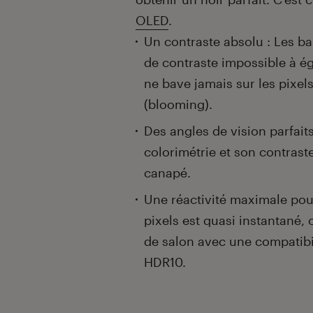
OLED
.
Un contraste absolu : Les b
de contraste impossible à ég
ne bave jamais sur les pixels
(blooming).
Des angles de vision parfaits
colorimétrie et son contrast
canapé.
Une réactivité maximale pou
pixels est quasi instantané, o
de salon avec une compatibi
HDR10.