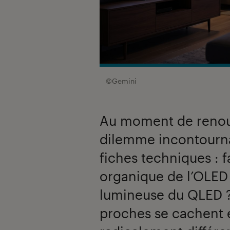
©Gemini
Au moment de renouv
dilemme incontourna
fiches techniques : f
organique de l’OLED
lumineuse du QLED ?
proches se cachent e