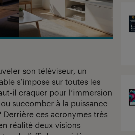
eler son téléviseur, un
ble s’impose sur toutes les
aut-il craquer pour l’immersion
 ou succomber à la puissance
 Derrière ces acronymes très
n réalité deux visions