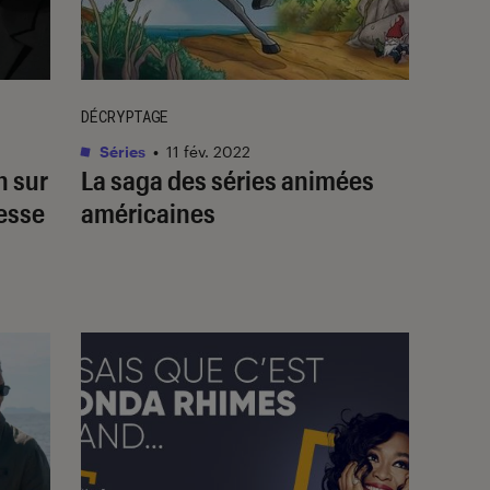
DÉCRYPTAGE
Séries
•
11 fév. 2022
n sur
La saga des séries animées
tesse
américaines