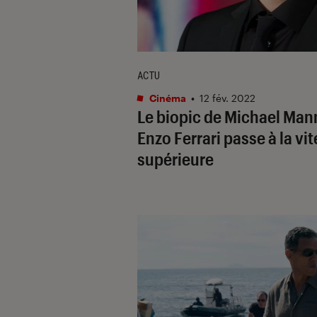
ACTU
Cinéma
•
12 fév. 2022
Le biopic de Michael Man
Enzo Ferrari passe à la vi
supérieure