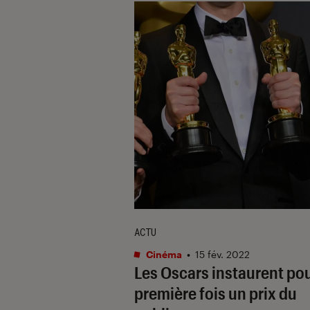
ACTU
Cinéma
•
15 fév. 2022
Les Oscars instaurent pou
première fois un prix du