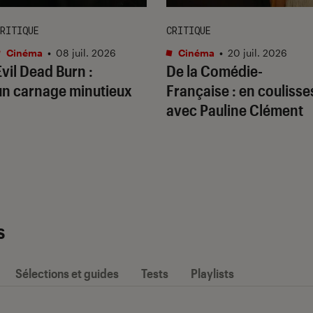
RITIQUE
CRITIQUE
Cinéma
•
08 juil. 2026
Cinéma
•
20 juil. 2026
Evil Dead Burn
:
De la Comédie-
un carnage minutieux
Française
: en coulisse
avec Pauline Clément
s
Sélections et guides
Tests
Playlists