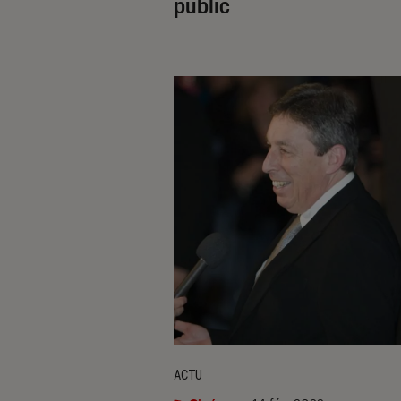
public
ACTU