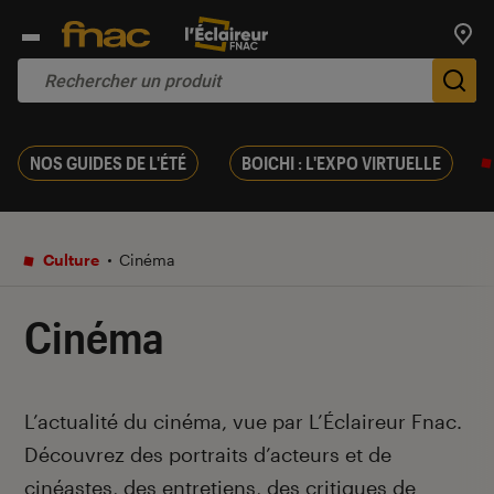
Trouv
De
NOS GUIDES DE L'ÉTÉ
BOICHI : L'EXPO VIRTUELLE
Culture
Cinéma
Cinéma
Introduction
L’actualité du cinéma, vue par L’Éclaireur Fnac.
Découvrez des portraits d’acteurs et de
cinéastes, des entretiens, des critiques de