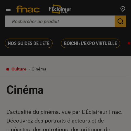
Trouv
De
NOS GUIDES DE L'ÉTÉ
BOICHI : L'EXPO VIRTUELLE
Culture
Cinéma
Cinéma
Introduction
L’actualité du cinéma, vue par L’Éclaireur Fnac.
Découvrez des portraits d’acteurs et de
cinéastes, des entretiens, des critiques de