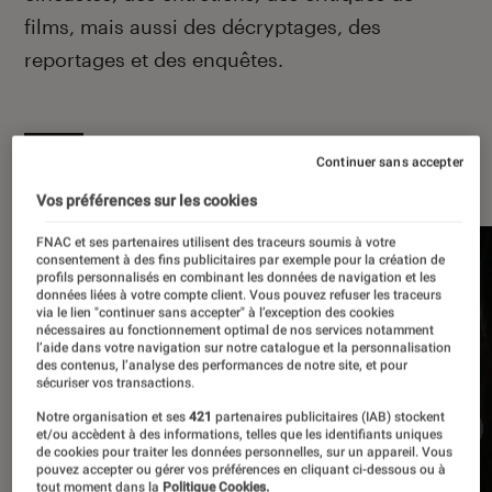
films, mais aussi des décryptages, des
reportages et des enquêtes.
Continuer sans accepter
À la une
Vos préférences sur les cookies
FNAC et ses partenaires utilisent des traceurs soumis à votre
consentement à des fins publicitaires par exemple pour la création de
profils personnalisés en combinant les données de navigation et les
données liées à votre compte client. Vous pouvez refuser les traceurs
via le lien "continuer sans accepter" à l’exception des cookies
nécessaires au fonctionnement optimal de nos services notamment
l’aide dans votre navigation sur notre catalogue et la personnalisation
des contenus, l’analyse des performances de notre site, et pour
sécuriser vos transactions.
Notre organisation et ses
421
partenaires publicitaires (IAB) stockent
et/ou accèdent à des informations, telles que les identifiants uniques
de cookies pour traiter les données personnelles, sur un appareil. Vous
pouvez accepter ou gérer vos préférences en cliquant ci-dessous ou à
tout moment dans la
Politique Cookies.