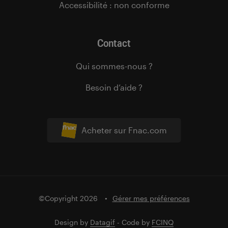
Accessibilité : non conforme
Contact
Qui sommes-nous ?
Besoin d’aide ?
Acheter sur Fnac.com
©Copyright 2026
Gérer mes préférences
Design by
Datagif
- Code by
FCINQ