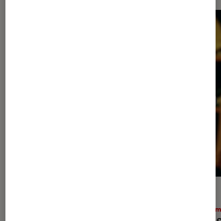
ACTU
ACTU
Cinéma
•
30 juil. 2026
Ciném