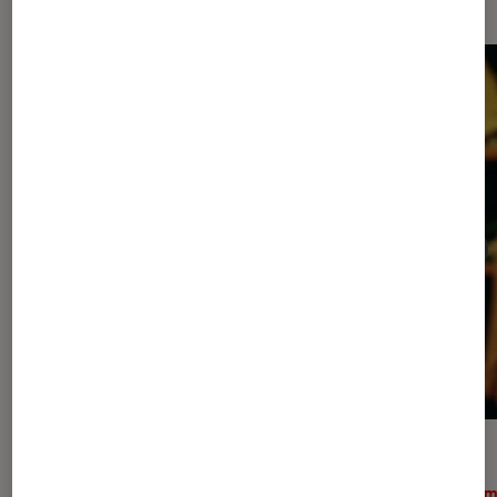
ACTU
ACTU
Cinéma
•
30 juil. 2026
Ciném