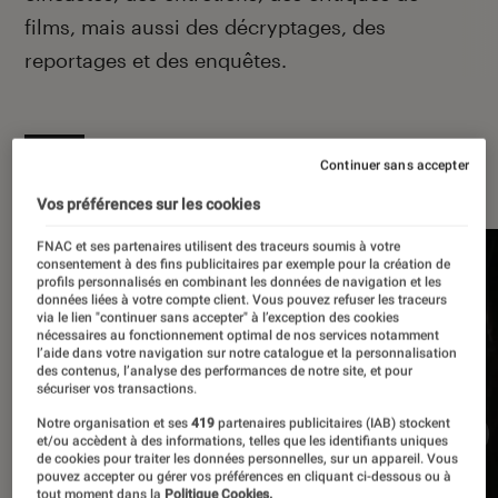
films, mais aussi des décryptages, des
reportages et des enquêtes.
À la une
Continuer sans accepter
Vos préférences sur les cookies
FNAC et ses partenaires utilisent des traceurs soumis à votre
consentement à des fins publicitaires par exemple pour la création de
profils personnalisés en combinant les données de navigation et les
données liées à votre compte client. Vous pouvez refuser les traceurs
via le lien "continuer sans accepter" à l’exception des cookies
nécessaires au fonctionnement optimal de nos services notamment
l’aide dans votre navigation sur notre catalogue et la personnalisation
des contenus, l’analyse des performances de notre site, et pour
sécuriser vos transactions.
Notre organisation et ses
419
partenaires publicitaires (IAB) stockent
et/ou accèdent à des informations, telles que les identifiants uniques
de cookies pour traiter les données personnelles, sur un appareil. Vous
pouvez accepter ou gérer vos préférences en cliquant ci-dessous ou à
tout moment dans la
Politique Cookies.