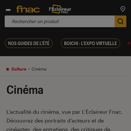
Trouv
De
NOS GUIDES DE L'ÉTÉ
BOICHI : L'EXPO VIRTUELLE
Culture
Cinéma
Cinéma
Introduction
L’actualité du cinéma, vue par L’Éclaireur Fnac.
Découvrez des portraits d’acteurs et de
cinéastes, des entretiens, des critiques de