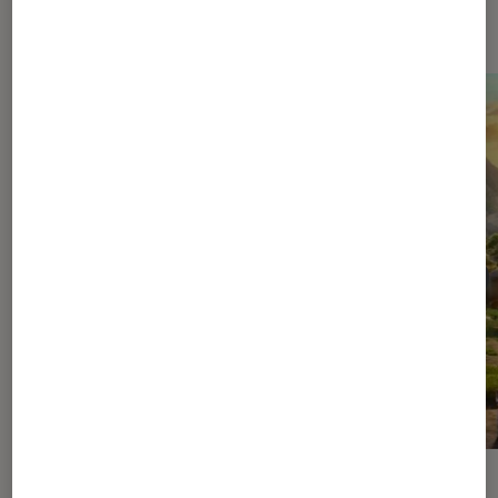
Dernièrement dans Cinéma
ACTU
ACTU