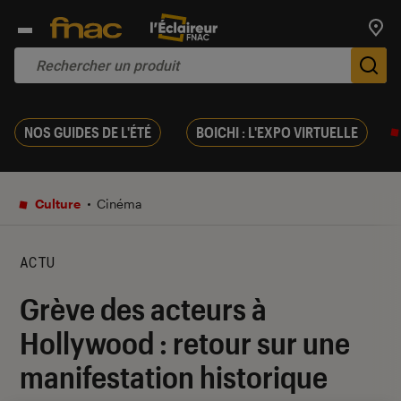
Trouv
De
NOS GUIDES DE L'ÉTÉ
BOICHI : L'EXPO VIRTUELLE
Culture
Cinéma
ACTU
Grève des acteurs à
Hollywood : retour sur une
manifestation historique