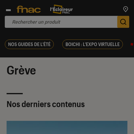
Trouv
De
NOS GUIDES DE L'ÉTÉ
BOICHI : L'EXPO VIRTUELLE
Grève
Nos derniers contenus