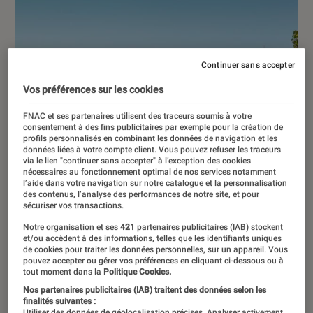
Continuer sans accepter
Vos préférences sur les cookies
FNAC et ses partenaires utilisent des traceurs soumis à votre
consentement à des fins publicitaires par exemple pour la création de
profils personnalisés en combinant les données de navigation et les
données liées à votre compte client. Vous pouvez refuser les traceurs
via le lien "continuer sans accepter" à l’exception des cookies
nécessaires au fonctionnement optimal de nos services notamment
l’aide dans votre navigation sur notre catalogue et la personnalisation
des contenus, l’analyse des performances de notre site, et pour
sécuriser vos transactions.
Notre organisation et ses
421
partenaires publicitaires (IAB) stockent
et/ou accèdent à des informations, telles que les identifiants uniques
de cookies pour traiter les données personnelles, sur un appareil. Vous
pouvez accepter ou gérer vos préférences en cliquant ci-dessous ou à
tout moment dans la
Politique Cookies.
ACTU
Nos partenaires publicitaires (IAB) traitent des données selon les
Cinéma
•
14 nov. 2023
finalités suivantes :
Utiliser des données de géolocalisation précises. Analyser activement