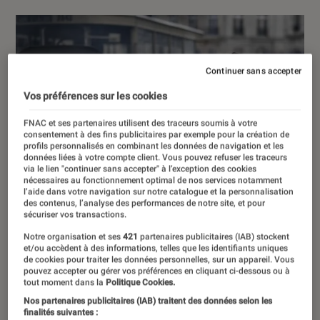
Continuer sans accepter
Vos préférences sur les cookies
FNAC et ses partenaires utilisent des traceurs soumis à votre
consentement à des fins publicitaires par exemple pour la création de
profils personnalisés en combinant les données de navigation et les
données liées à votre compte client. Vous pouvez refuser les traceurs
via le lien "continuer sans accepter" à l’exception des cookies
nécessaires au fonctionnement optimal de nos services notamment
l’aide dans votre navigation sur notre catalogue et la personnalisation
des contenus, l’analyse des performances de notre site, et pour
sécuriser vos transactions.
Notre organisation et ses
421
partenaires publicitaires (IAB) stockent
et/ou accèdent à des informations, telles que les identifiants uniques
de cookies pour traiter les données personnelles, sur un appareil. Vous
pouvez accepter ou gérer vos préférences en cliquant ci-dessous ou à
tout moment dans la
Politique Cookies.
Nos partenaires publicitaires (IAB) traitent des données selon les
finalités suivantes :