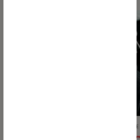
ACTU
ARTICLE
Cinéma
•
06 mar. 2023
Ciném