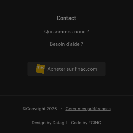
Contact
Qui sommes-nous ?
Besoin d’aide ?
Acheter sur Fnac.com
©Copyright 2026
Gérer mes préférences
Design by
Datagif
- Code by
FCINQ