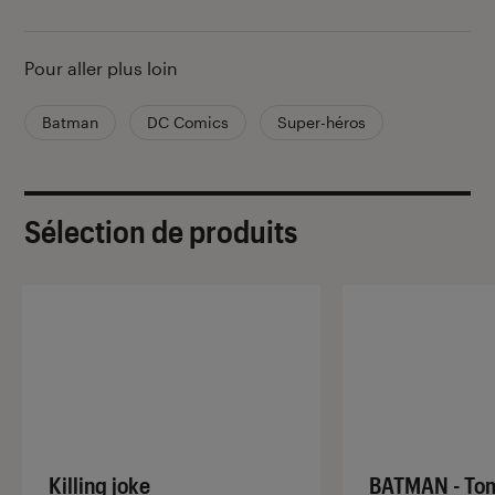
Pour aller plus loin
Batman
DC Comics
Super-héros
Sélection de produits
Killing joke
BATMAN - Tom