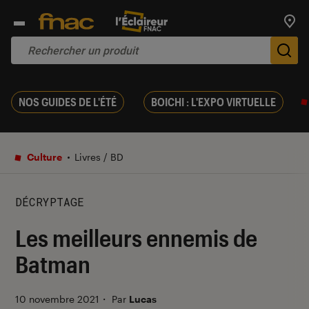
Trouv
De
NOS GUIDES DE L'ÉTÉ
BOICHI : L'EXPO VIRTUELLE
Culture
Livres / BD
DÉCRYPTAGE
Les meilleurs ennemis de
Batman
10 novembre 2021
・
Par
Lucas