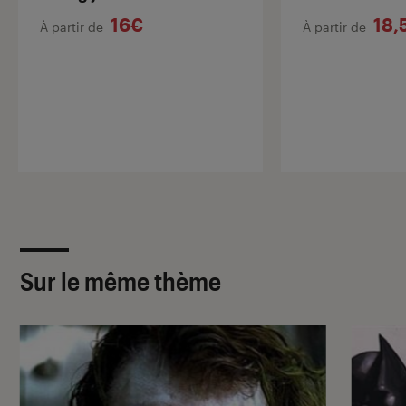
16€
18,
À partir de
À partir de
Sur le même thème