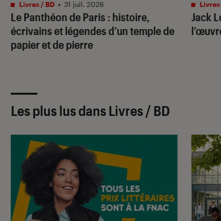
Livres / BD
•
31 juil. 2026
Livres
Le Panthéon de Paris : histoire,
Jack L
écrivains et légendes d’un temple de
l’œuvre
papier et de pierre
Les plus lus dans Livres / BD