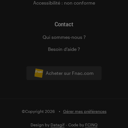
Accessibilité : non conforme
Contact
Qui sommes-nous ?
Besoin d’aide ?
Acheter sur Fnac.com
©Copyright 2026
Gérer mes préférences
Design by
Datagif
- Code by
FCINQ