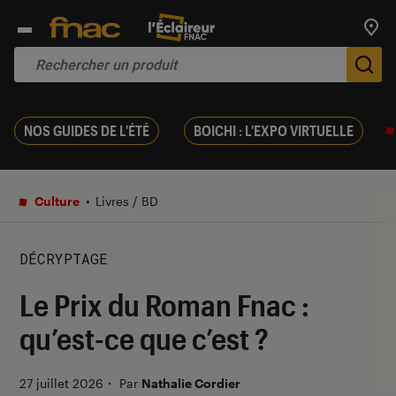
Trouv
De
NOS GUIDES DE L'ÉTÉ
BOICHI : L'EXPO VIRTUELLE
Culture
Livres / BD
DÉCRYPTAGE
Le Prix du Roman Fnac :
qu’est-ce que c’est ?
27 juillet 2026
・
Par
Nathalie Cordier