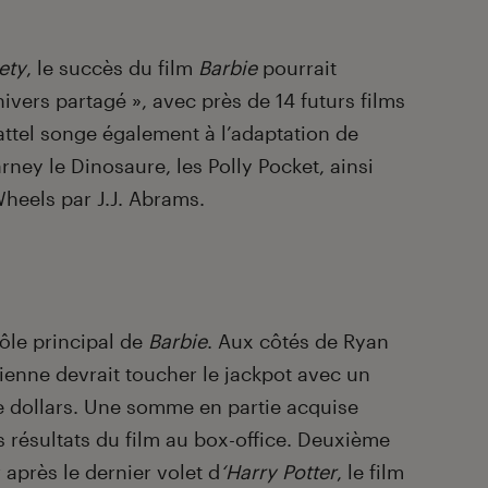
ety
, le succès du film
Barbie
pourrait
nivers partagé », avec près de 14 futurs films
attel songe également à l’adaptation de
ney le Dinosaure, les Polly Pocket, ainsi
heels par J.J. Abrams.
rôle principal de
Barbie
. Aux côtés de Ryan
lienne devrait toucher le jackpot avec un
de dollars. Une somme en partie acquise
 résultats du film au box-office. Deuxième
après le dernier volet d
‘Harry Potter
, le film