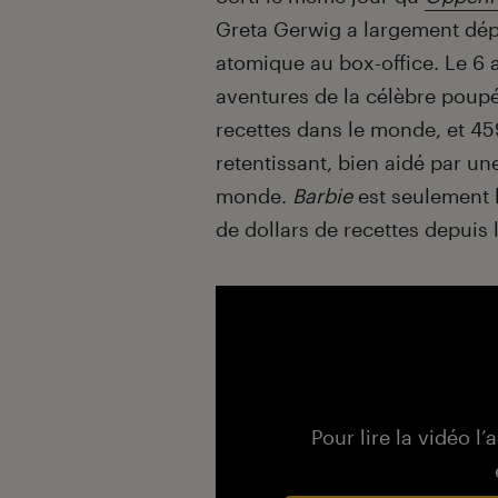
Greta Gerwig a largement dépa
atomique au box-office. Le 6 
aventures de la célèbre poupée
recettes dans le monde, et 4
retentissant, bien aidé par u
monde.
Barbie
est seulement l
de dollars de recettes depuis
Pour lire la vidéo l’