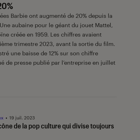
 20%
pées Barbie ont augmenté de 20% depuis la
. Une aubaine pour le géant du jouet Mattel,
oïne créée en 1959. Les chiffres avaient
ème trimestre 2023, avant la sortie du film.
stré une baisse de 12% sur son chiffre
 de presse publié par l’entreprise en juillet
ux
•
19 juil. 2023
cône de la pop culture qui divise toujours