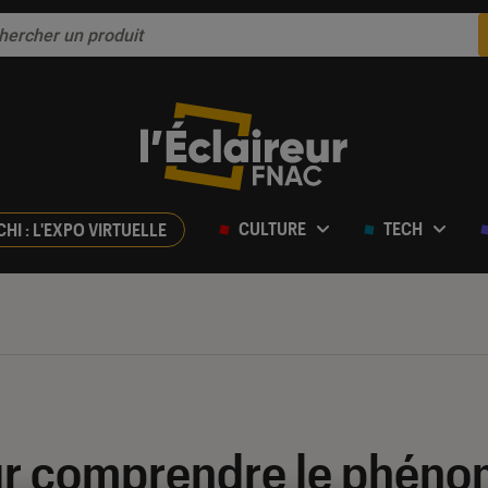
CULTURE
TECH
CHI : L'EXPO VIRTUELLE
our comprendre le phén