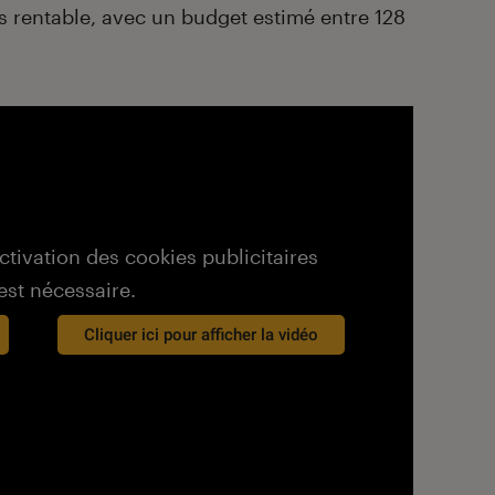
us rentable, avec un budget estimé entre 128
activation des cookies publicitaires
est nécessaire.
Cliquer ici pour afficher la vidéo