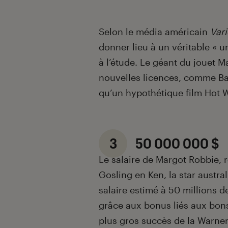
Selon le média américain
Vari
donner lieu à un véritable « u
à l’étude. Le géant du jouet M
nouvelles licences, comme Bar
qu’un hypothétique film Hot W
3
50 000 000 $
Le salaire de Margot Robbie, 
Gosling en Ken, la star austra
salaire estimé à 50 millions 
grâce aux bonus liés aux bons
plus gros succès de la Warner 