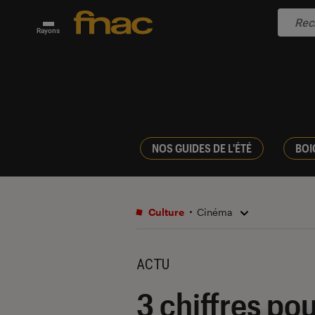
Rayons
NOS GUIDES DE L'ÉTÉ
BOI
Culture
Cinéma
ACTU
3 chiffres p