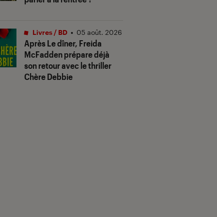
Livres / BD
•
05 août. 2026
Après
Le dîner
, Freida
McFadden prépare déjà
son retour avec le thriller
Chère Debbie