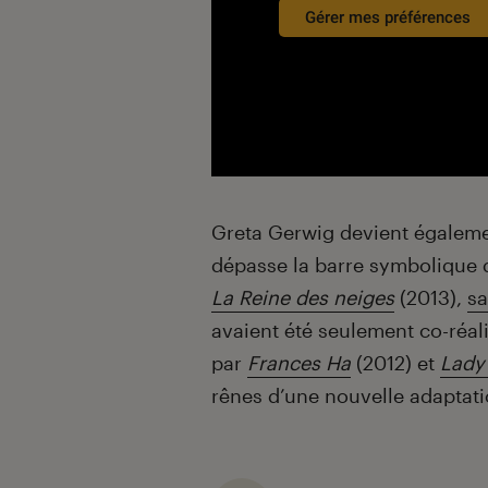
Gérer mes préférences
Greta Gerwig devient égalemen
dépasse la barre symbolique d
La Reine des neiges
(2013),
sa
avaient été seulement co-réali
par
Frances Ha
(2012) et
Lady
rênes d’une nouvelle adaptati