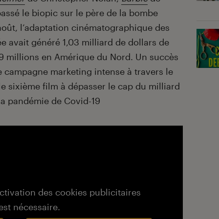
ssé le biopic sur le père de la bombe
août, l’adaptation cinématographique des
 avait généré 1,03 milliard de dollars de
59 millions en Amérique du Nord. Un succès
ne campagne marketing intense à travers le
e sixième film à dépasser le cap du milliard
 la pandémie de Covid-19
activation des cookies publicitaires
est nécessaire.