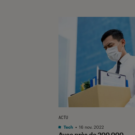
ACTU
Tech
•
16 nov. 2022
Avec près de 200 000