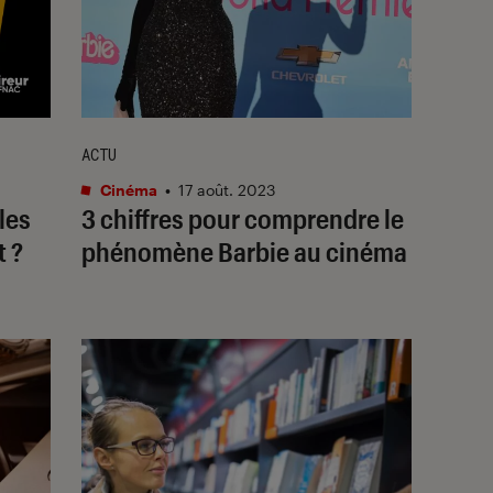
ACTU
Cinéma
•
17 août. 2023
les
3 chiffres pour comprendre le
t ?
phénomène
Barbie
au cinéma