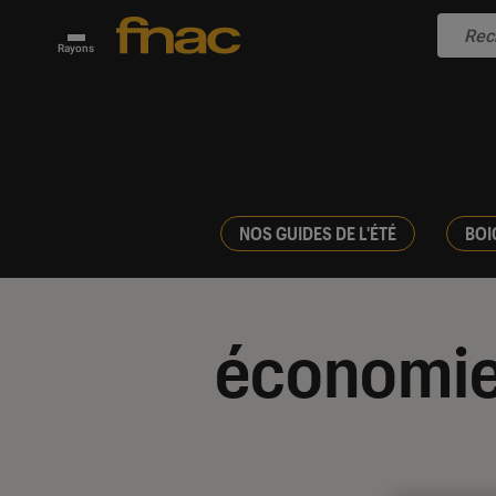
Rayons
NOS GUIDES DE L'ÉTÉ
BOI
économi