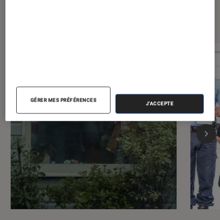
Dernièrement dans Cinéma
GÉRER MES PRÉFÉRENCES
J'ACCEPTE