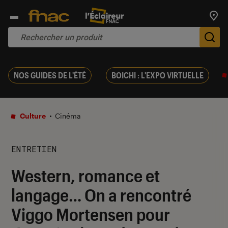
Trouv
De
NOS GUIDES DE L'ÉTÉ
BOICHI : L'EXPO VIRTUELLE
Culture
Cinéma
ENTRETIEN
Western, romance et
langage… On a rencontré
Viggo Mortensen pour