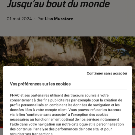
Jusqu’au bout du monde
01 mai 2024
・
Par
Lisa Muratore
Continuer sans accepter
Vos préférences sur les cookies
FNAC et ses partenaires utilisent des traceurs soumis à votre
consentement à des fins publicitaires par exemple pour la création de
profils personnalisés en combinant les données de navigation et les
données liées à votre compte client. Vous pouvez refuser les traceurs
via le lien "continuer sans accepter" à l’exception des cookies
nécessaires au fonctionnement optimal de nos services notamment
l’aide dans votre navigation sur notre catalogue et la personnalisation
des contenus, l’analyse des performances de notre site, et pour
sécuriser vos transactions.