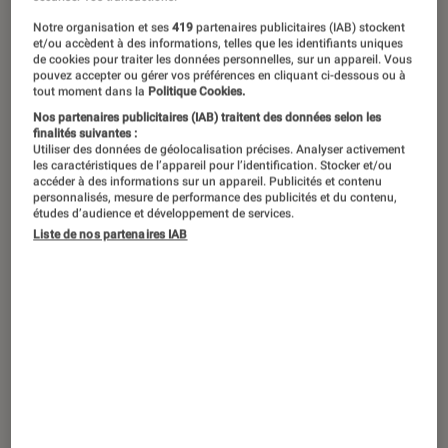
Vicky Krieps et Viggo Mortensen dans “Jusqu'au bout du
monde”.
©Metropolitan FilmExport
Notre organisation et ses
419
partenaires publicitaires (IAB) stockent
et/ou accèdent à des informations, telles que les identifiants uniques
de cookies pour traiter les données personnelles, sur un appareil. Vous
pouvez accepter ou gérer vos préférences en cliquant ci-dessous ou à
tout moment dans la
Politique Cookies.
Viggo Mortensen est de retour avec
Nos partenaires publicitaires (IAB) traitent des données selon les
Jusqu’au bout du monde
. À l’occasion
finalités suivantes :
Utiliser des données de géolocalisation précises. Analyser activement
de sa sortie, ce 1er mai,
L’Éclaireur
a
les caractéristiques de l’appareil pour l’identification. Stocker et/ou
accéder à des informations sur un appareil. Publicités et contenu
rencontré l’acteur et cinéaste pour
personnalisés, mesure de performance des publicités et du contenu,
études d’audience et développement de services.
évoquer cette seconde réalisation
Liste de nos partenaires IAB
après
Falling
.
Introduction
Quatre ans après sa première réalisation,
Viggo Mortensen
est de retour derrière la
caméra avec
Jusqu’au bout du monde
. Après
nous avoir plongés, à travers les souvenirs de