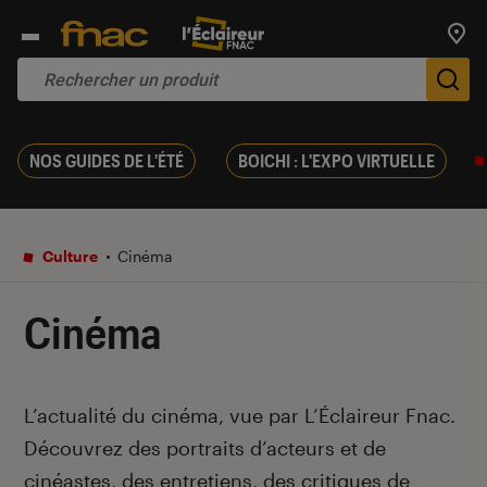
Trouv
De
NOS GUIDES DE L'ÉTÉ
BOICHI : L'EXPO VIRTUELLE
Culture
Cinéma
Cinéma
Introduction
L’actualité du cinéma, vue par L’Éclaireur Fnac.
Découvrez des portraits d’acteurs et de
cinéastes, des entretiens, des critiques de