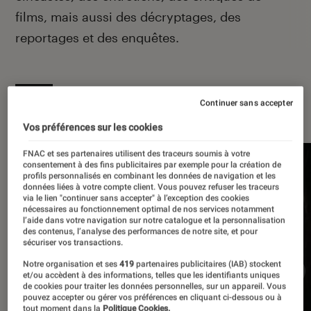
films, mais aussi des décryptages, des
reportages et des enquêtes.
À la une
Continuer sans accepter
Vos préférences sur les cookies
FNAC et ses partenaires utilisent des traceurs soumis à votre
consentement à des fins publicitaires par exemple pour la création de
profils personnalisés en combinant les données de navigation et les
données liées à votre compte client. Vous pouvez refuser les traceurs
via le lien "continuer sans accepter" à l’exception des cookies
nécessaires au fonctionnement optimal de nos services notamment
l’aide dans votre navigation sur notre catalogue et la personnalisation
des contenus, l’analyse des performances de notre site, et pour
sécuriser vos transactions.
Notre organisation et ses
419
partenaires publicitaires (IAB) stockent
et/ou accèdent à des informations, telles que les identifiants uniques
de cookies pour traiter les données personnelles, sur un appareil. Vous
pouvez accepter ou gérer vos préférences en cliquant ci-dessous ou à
tout moment dans la
Politique Cookies.