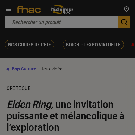
Trouv
De
NOS GUIDES DE L'ÉTÉ
BOICHI : L'EXPO VIRTUELLE
Pop Culture
Jeux vidéo
CRITIQUE
Elden Ring
, une invitation
puissante et mélancolique à
l’exploration