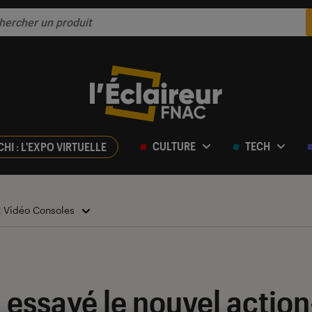
CULTURE
TECH
CHI : L'EXPO VIRTUELLE
x Vidéo Consoles
a essayé le nouvel actio