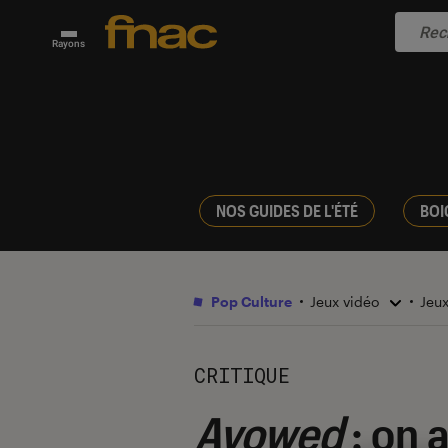
Rayons
NOS GUIDES DE L'ÉTÉ
BOI
Pop Culture
Jeux vidéo
Jeu
CRITIQUE
Avowed
: on 