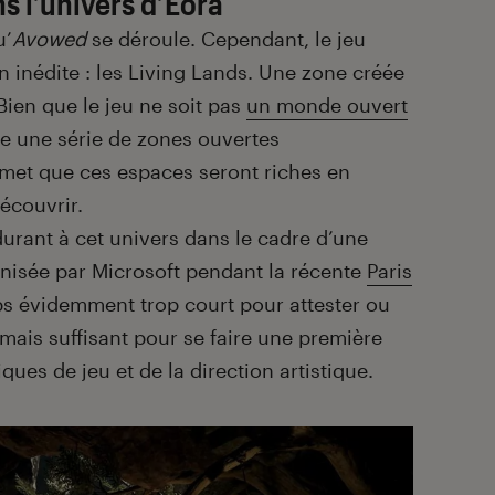
s l’univers d’Eora
u’
Avowed
se déroule. Cependant, le jeu
inédite : les Living Lands. Une zone créée
Bien que le jeu ne soit pas
un monde ouvert
se une série de zones ouvertes
omet que ces espaces seront riches en
écouvrir.
durant à cet univers dans le cadre d’une
nisée par Microsoft pendant la récente
Paris
ps évidemment trop court pour attester ou
mais suffisant pour se faire une première
es de jeu et de la direction artistique.