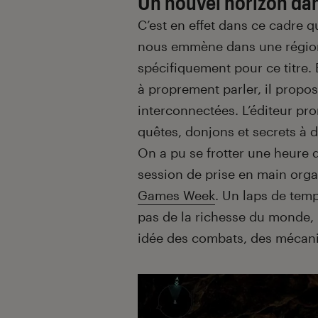
Un nouvel horizon dan
C’est en effet dans ce cadre q
nous emmène dans une région 
spécifiquement pour ce titre. 
à proprement parler, il propo
interconnectées. L’éditeur pr
quêtes, donjons et secrets à d
On a pu se frotter une heure 
session de prise en main orga
Games Week
. Un laps de tem
pas de la richesse du monde, 
idée des combats, des mécaniqu