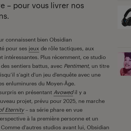
e – pour vous livrer nos
ns.
ur connaissent bien Obsidian
uté pour ses
jeux
de rôle tactiques, aux
t intéressantes. Plus récemment, ce studio
nt des sentiers battus, avec
Pentiment
, un titre
isqu’il s’agit d’un jeu d’enquête avec une
 des enluminures du Moyen-Âge.
surpris en présentant
Avowed
il y a
ouveau projet, prévu pour 2025, ne marche
of Eternity
– sa série phare en vue
erspective à la première personne et un
 Comme d’autres studios avant lui, Obsidian