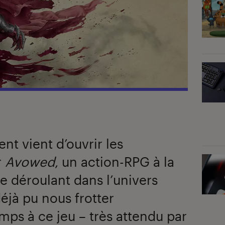
nt vient d’ouvrir les
r
Avowed
, un action-RPG à la
 déroulant dans l’univers
éjà pu nous frotter
ps à ce jeu – très attendu par