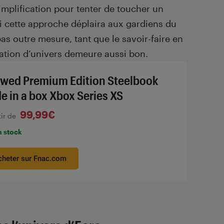
implification pour tenter de toucher un
i cette approche déplaira aux gardiens du
as outre mesure, tant que le savoir-faire en
éation d’univers demeure aussi bon.
wed Premium Edition Steelbook
e in a box Xbox Series XS
99,99€
tir de
n stock
cheter sur Fnac.com