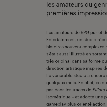
les amateurs du genr
premières impressio
Introduction
Les amateurs de RPG pur et d
Entertainment, un studio rép
histoires souvent complexes e
s’était aussi illustré en sorta
très original dans sa forme pu
direction artistique inspirée
Le vénérable studio a encore 
quelques mois. En effet, ce n
pas dans les traces de
Pillars 
isométrique – et adopte une p
gameplay plus orienté action.