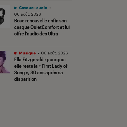
Casques audio
•
06 août. 2026
Bose renouvelle enfin son
casque QuietComfort et lui
offre l’audio des Ultra
Musique
•
06 août. 2026
Ella Fitzgerald : pourquoi
elle reste la « First Lady of
Song », 30 ans après sa
disparition