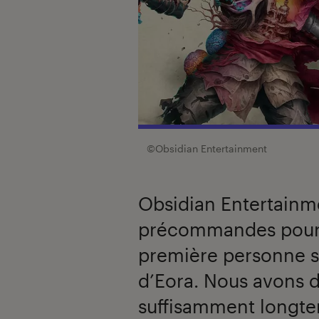
©Obsidian Entertainment
Obsidian Entertainme
précommandes pou
première personne se
d’Eora. Nous avons d
suffisamment longtem