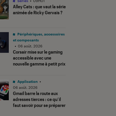
Séries
•
09H01
Alley Cats
: que vaut la série
animée de Ricky Gervais ?
Périphériques, accessoires
et composants
•
06 août. 2026
Corsair mise sur le gaming
accessible avec une
nouvelle gamme à petit prix
Application
•
06 août. 2026
Gmail barre la route aux
adresses tierces : ce qu’il
faut savoir pour se préparer