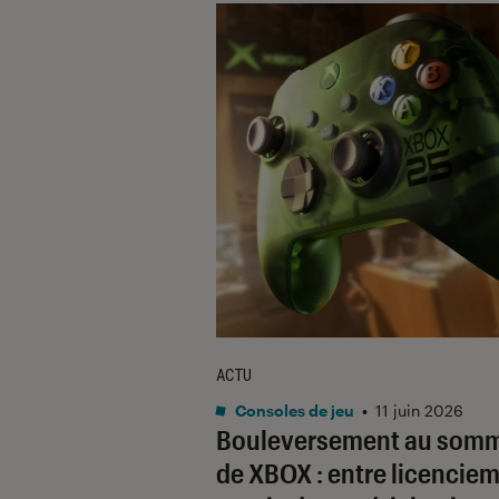
ACTU
Consoles de jeu
•
11 juin 2026
Bouleversement au som
de XBOX : entre licencie