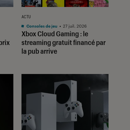
ACTU
Consoles de jeu
•
27 juil. 2026
Xbox Cloud Gaming : le
prix
streaming gratuit financé par
la pub arrive