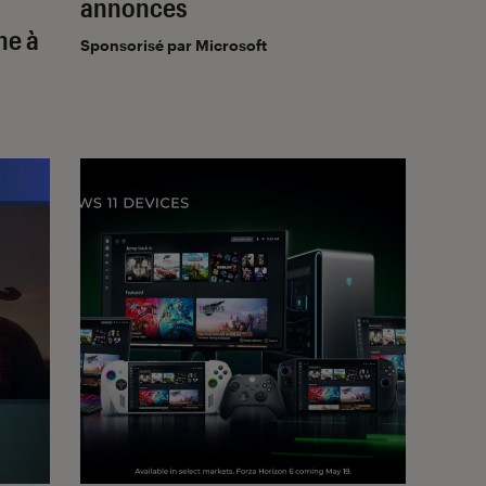
annonces
he à
Sponsorisé par Microsoft