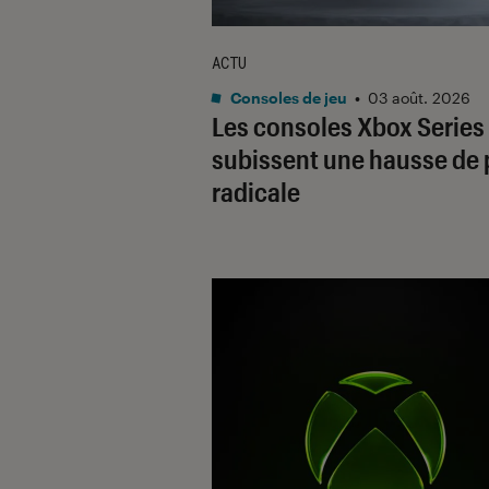
ACTU
Consoles de jeu
•
03 août. 2026
Les consoles Xbox Series
subissent une hausse de 
radicale