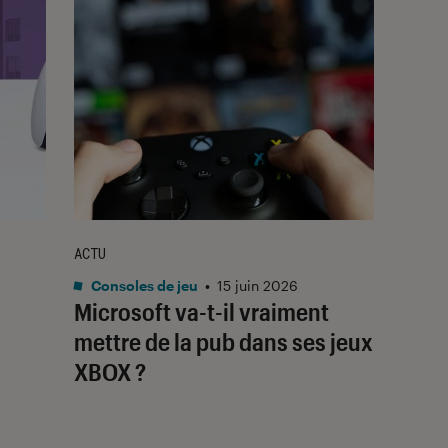
ACTU
Consoles de jeu
•
15 juin 2026
Microsoft va-t-il vraiment
mettre de la pub dans ses jeux
XBOX ?