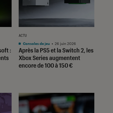
ACTU
Consoles de jeu
•
26 juin 2026
oft :
Après la PS5 et la Switch 2, les
ents
Xbox Series augmentent
encore de 100 à 150 €