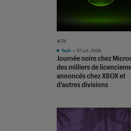
ACTU
Tech
•
07 juil. 2026
Journée noire chez Micros
des milliers de licenciem
annoncés chez XBOX et
d’autres divisions