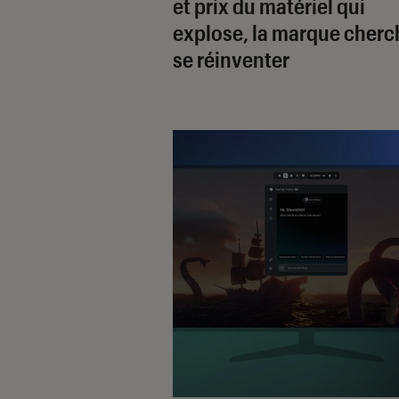
et prix du matériel qui
explose, la marque cherc
se réinventer