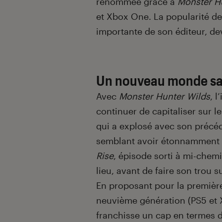
renommée grâce à
Monster H
et Xbox One. La popularité de 
importante de son éditeur, d
Un nouveau monde s
Avec
Monster Hunter Wilds
, 
continuer de capitaliser sur 
qui a explosé avec son précéd
semblant avoir étonnamment 
Rise
, épisode sorti à mi-chem
lieu, avant de faire son trou 
En proposant pour la première 
neuvième génération (PS5 et 
franchisse un cap en termes de