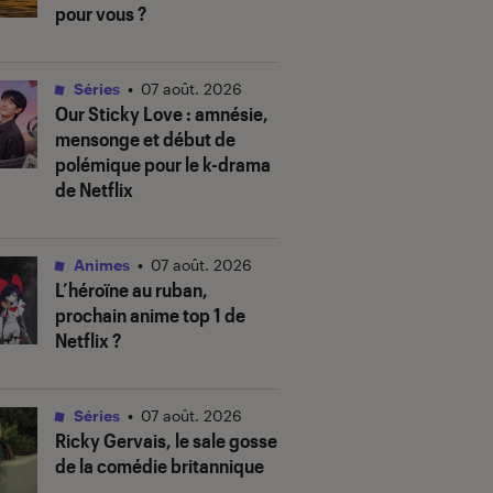
pour vous ?
Séries
•
07 août. 2026
Our Sticky Love
: amnésie,
mensonge et début de
polémique pour le k-drama
de Netflix
Animes
•
07 août. 2026
L’héroïne au ruban
,
prochain anime top 1 de
Netflix ?
Séries
•
07 août. 2026
Ricky Gervais, le sale gosse
de la comédie britannique