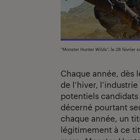
“Monster Hunter Wilds”, le 28 février s
Chaque année, dès le
de l’hiver, l’industri
potentiels candidats 
décerné pourtant se
chaque année, un tit
légitimement à ce ti