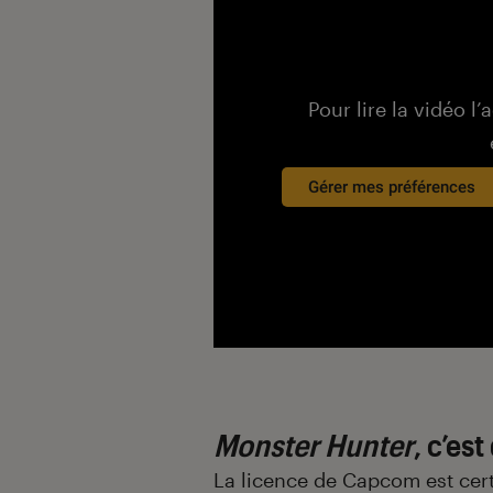
Pour lire la vidéo l’
Gérer mes préférences
Monster Hunter
, c’est
La licence de Capcom est cert