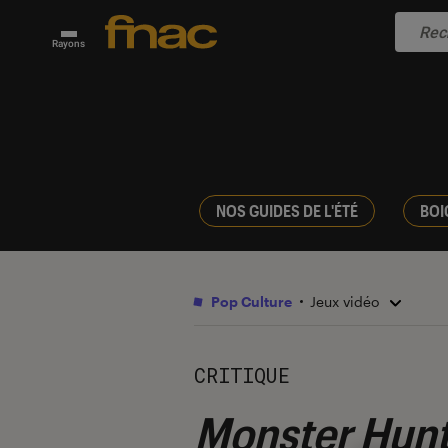
Rayons
NOS GUIDES DE L'ÉTÉ
BOI
Pop Culture
Jeux vidéo
CRITIQUE
Monster Hunt