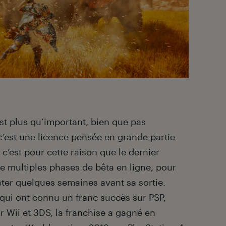
est plus qu’important, bien que pas
 c’est une licence pensée en grande partie
 c’est pour cette raison que le dernier
 de multiples phases de bêta en ligne, pour
ster quelques semaines avant sa sortie.
ui ont connu un franc succès sur PSP,
r Wii et 3DS, la franchise a gagné en