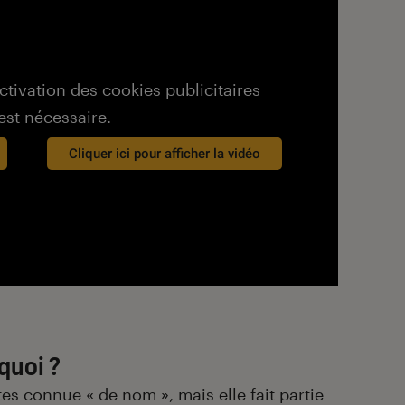
activation des cookies publicitaires
est nécessaire.
Cliquer ici pour afficher la vidéo
 quoi ?
es connue « de nom », mais elle fait partie