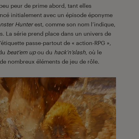
peu peur de prime abord, tant elles
Lancé initialement avec un épisode éponyme
nster Hunter
est, comme son nom l’indique,
. La série prend place dans un univers de
 l’étiquette passe-partout de « action-RPG »,
 du
beat’em up
ou du
hack’n’slash
, où le
 de nombreux éléments de jeu de rôle.