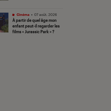
Cinéma
•
07 août. 2026
À partir de quel âge mon
enfant peut-il regarder les
films « Jurassic Park » ?