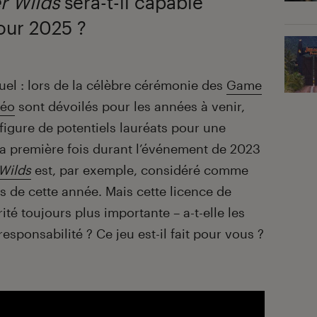
r Wilds
sera-t-il capable
our 2025 ?
tuel : lors de la célèbre cérémonie des
Game
déo
sont dévoilés pour les années à venir,
 figure de potentiels lauréats pour une
 la première fois durant l’événement de 2023
Wilds
est, par exemple, considéré comme
us de cette année. Mais cette licence de
ité toujours plus importante – a-t-elle les
esponsabilité ? Ce jeu est-il fait pour vous ?