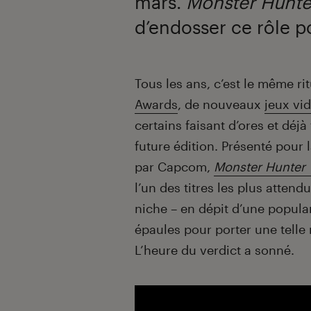
mars.
Monster Hunte
d’endosser ce rôle p
Introduction
Tous les ans, c’est le même ri
Awards
, de nouveaux
jeux vi
certains faisant d’ores et déjà
future édition. Présenté pour
par Capcom,
Monster Hunter 
l’un des titres les plus attend
niche – en dépit d’une popular
épaules pour porter une telle r
L’heure du verdict a sonné.