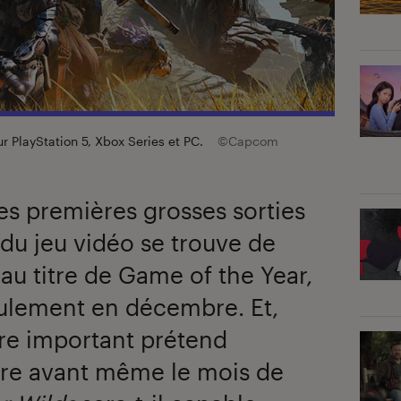
ur PlayStation 5, Xbox Series et PC.
©Capcom
s premières grosses sorties
e du jeu vidéo se trouve de
au titre de Game of the Year,
ulement en décembre. Et,
re important prétend
tre avant même le mois de