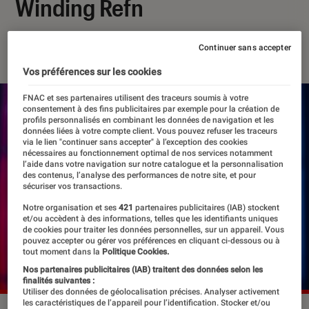
Winding Refn
19 mai 2026
・
Par
Agathe Renac
Continuer sans accepter
Vos préférences sur les cookies
FNAC et ses partenaires utilisent des traceurs soumis à votre
consentement à des fins publicitaires par exemple pour la création de
profils personnalisés en combinant les données de navigation et les
données liées à votre compte client. Vous pouvez refuser les traceurs
via le lien "continuer sans accepter" à l’exception des cookies
nécessaires au fonctionnement optimal de nos services notamment
l’aide dans votre navigation sur notre catalogue et la personnalisation
des contenus, l’analyse des performances de notre site, et pour
sécuriser vos transactions.
Notre organisation et ses
421
partenaires publicitaires (IAB) stockent
et/ou accèdent à des informations, telles que les identifiants uniques
de cookies pour traiter les données personnelles, sur un appareil. Vous
pouvez accepter ou gérer vos préférences en cliquant ci-dessous ou à
tout moment dans la
Politique Cookies.
Nos partenaires publicitaires (IAB) traitent des données selon les
finalités suivantes :
Utiliser des données de géolocalisation précises. Analyser activement
les caractéristiques de l’appareil pour l’identification. Stocker et/ou