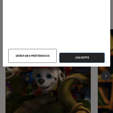
Les plus lus dans Cinéma
GÉRER MES PRÉFÉRENCES
J'ACCEPTE