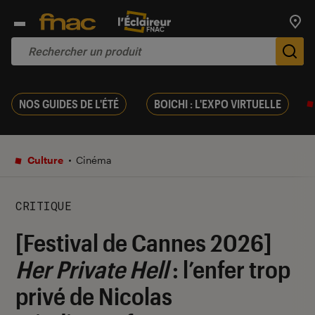
Trouv
De
NOS GUIDES DE L'ÉTÉ
BOICHI : L'EXPO VIRTUELLE
Culture
Cinéma
CRITIQUE
[Festival de Cannes 2026]
Her Private Hell
: l’enfer trop
privé de Nicolas