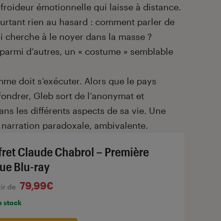
froideur émotionnelle qui laisse à distance.
ourtant rien au hasard : comment parler de
ui cherche à le noyer dans la masse ?
 parmi d’autres, un « costume » semblable
mme doit s’exécuter. Alors que le pays
ffondrer, Gleb sort de l’anonymat et
ns les différents aspects de sa vie. Une
e narration paradoxale, ambivalente.
fret Claude Chabrol – Première
ue Blu-ray
79,99€
tir de
n stock