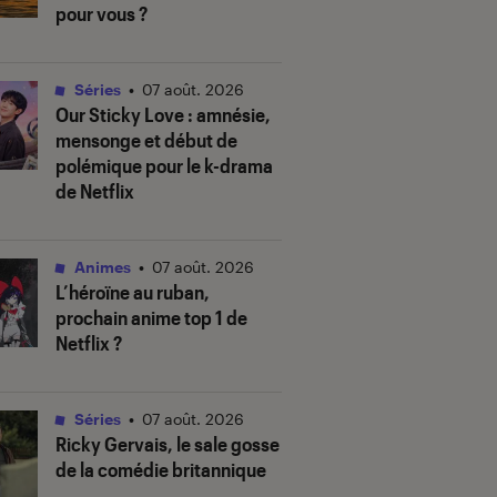
pour vous ?
Séries
•
07 août. 2026
Our Sticky Love
: amnésie,
mensonge et début de
polémique pour le k-drama
de Netflix
Animes
•
07 août. 2026
L’héroïne au ruban
,
prochain anime top 1 de
Netflix ?
Séries
•
07 août. 2026
Ricky Gervais, le sale gosse
de la comédie britannique