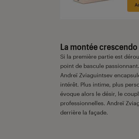
A
La montée crescendo 
Si la première partie est dérou
point de bascule passionnant
Andreï Zviaguintsev encapsule
intérêt. Plus intime, plus per
évoque alors le désir, le couple
professionnelles. Andreï Zviag
derrière la façade.