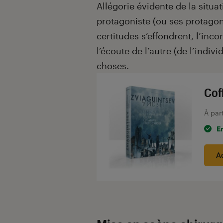
Allégorie évidente de la situat
protagoniste (ou ses protagoni
certitudes s’effondrent, l’incor
l’écoute de l’autre (de l’indiv
choses.
Cof
À par
E
A