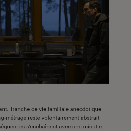
ant. Tranche de vie familiale anecdotique
ong-métrage reste volontairement abstrait
 séquences s’enchaînent avec une minutie