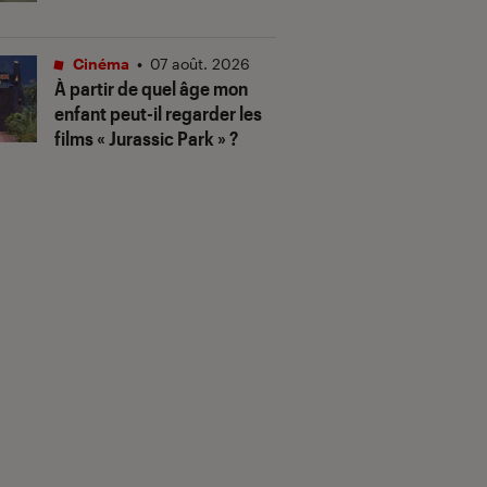
Cinéma
•
07 août. 2026
À partir de quel âge mon
enfant peut-il regarder les
films « Jurassic Park » ?