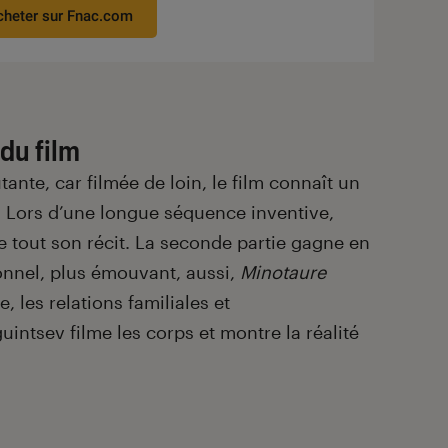
cheter sur Fnac.com
du film
tante, car filmée de loin, le film connaît un
. Lors d’une longue séquence inventive,
 tout son récit. La seconde partie gagne en
sonnel, plus émouvant, aussi,
Minotaure
, les relations familiales et
uintsev filme les corps et montre la réalité