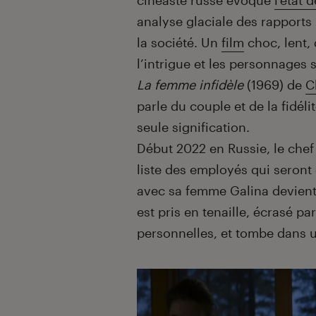
cinéaste russe évoque
l’état 
analyse glaciale des rapports 
la société. Un
film
choc, lent,
l’intrigue et les personnages 
La femme infidèle
(1969) de
C
parle du couple et de la fidél
seule signification.
Début 2022 en Russie, le chef 
liste des employés qui seront 
avec sa femme Galina devient 
est pris en tenaille, écrasé pa
personnelles, et tombe dans u