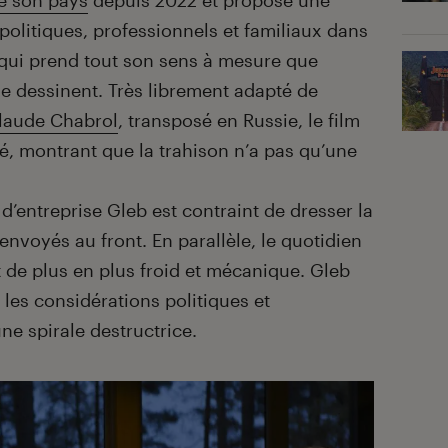
de son pays
depuis 2022 et propose une
politiques, professionnels et familiaux dans
 qui prend tout son sens à mesure que
se dessinent. Très librement adapté de
laude Chabrol
, transposé en Russie, le film
ité, montrant que la trahison n’a pas qu’une
d’entreprise Gleb est contraint de dresser la
envoyés au front. En parallèle, le quotidien
de plus en plus froid et mécanique. Gleb
r les considérations politiques et
ne spirale destructrice.