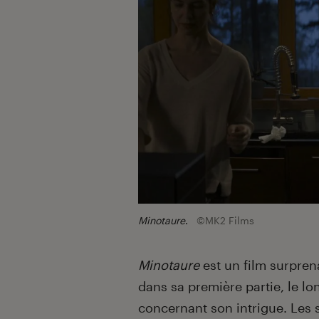
Minotaure
.
©MK2 Films
Minotaure
est un film surpren
dans sa première partie, le l
concernant son intrigue. Les