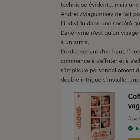
technique évidente, mais une 
Andreï Zviaguintsev ne fait p
l’individu dans une société q
L’anonyme n’est qu’un visage
à un autre.
L’ordre venant d’en haut, l’ho
commence à s’effriter et à s’e
s’implique personnellement da
double intrigue s’installe, un
Cof
vag
À par
E