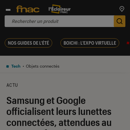
Trouv
De
NOS GUIDES DE L'ÉTÉ
BOICHI : L'EXPO VIRTUELLE
Tech
Objets connectés
ACTU
Samsung et Google
officialisent leurs lunettes
connectées, attendues au