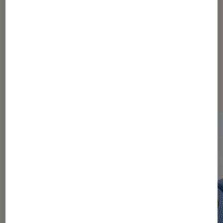
Dernièrement dans Objets
connectés