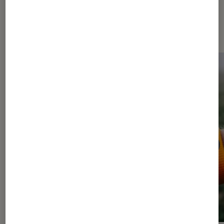
Dernièrement dans Actu Montres
et bracelets connectés