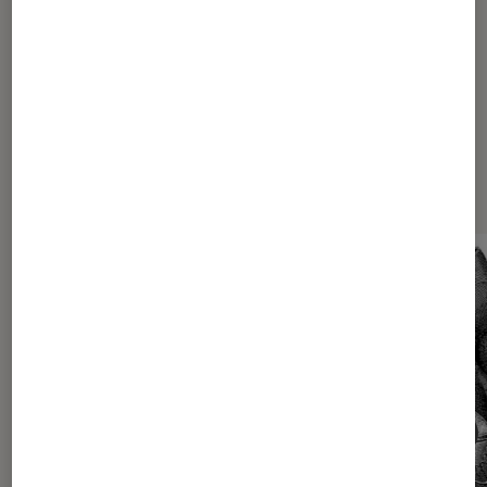
Les plus lus dans Montres et
bracelets connectés