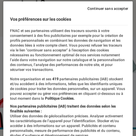
partout ?
Continuer sans accepter
29 juin 2026
・
Par
Pierre Crochart
Vos préférences sur les cookies
FNAC et ses partenaires utilisent des traceurs soumis à votre
consentement à des fins publicitaires par exemple pour la création de
profils personnalisés en combinant les données de navigation et les
données liées à votre compte client. Vous pouvez refuser les traceurs
via le lien "continuer sans accepter" à l’exception des cookies
nécessaires au fonctionnement optimal de nos services notamment
l’aide dans votre navigation sur notre catalogue et la personnalisation
des contenus, l’analyse des performances de notre site, et pour
sécuriser vos transactions.
Notre organisation et ses
419
partenaires publicitaires (IAB) stockent
et/ou accèdent à des informations, telles que les identifiants uniques
de cookies pour traiter les données personnelles, sur un appareil. Vous
pouvez accepter ou gérer vos préférences en cliquant ci-dessous ou à
tout moment dans la
Politique Cookies.
Nos partenaires publicitaires (IAB) traitent des données selon les
finalités suivantes :
Utiliser des données de géolocalisation précises. Analyser activement
les caractéristiques de l’appareil pour l’identification. Stocker et/ou
accéder à des informations sur un appareil. Publicités et contenu
personnalisés, mesure de performance des publicités et du contenu,
études d’audience et développement de services.