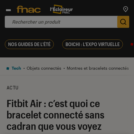
Trouv
De
NOS GUIDES DE L'ÉTÉ
BOICHI : L'EXPO VIRTUELLE
Tech
Objets connectés
Montres et bracelets connectés
ACTU
Fitbit Air : c’est quoi ce
bracelet connecté sans
cadran que vous voyez