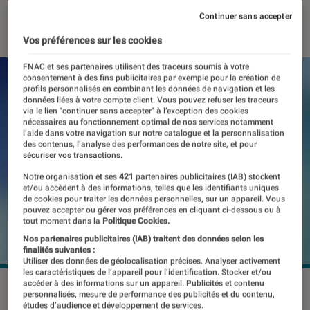
15 décembre 2025
・
Par
Pierre Crochart
Continuer sans accepter
Vos préférences sur les cookies
FNAC et ses partenaires utilisent des traceurs soumis à votre
consentement à des fins publicitaires par exemple pour la création de
profils personnalisés en combinant les données de navigation et les
données liées à votre compte client. Vous pouvez refuser les traceurs
via le lien "continuer sans accepter" à l’exception des cookies
nécessaires au fonctionnement optimal de nos services notamment
l’aide dans votre navigation sur notre catalogue et la personnalisation
des contenus, l’analyse des performances de notre site, et pour
sécuriser vos transactions.
Notre organisation et ses
421
partenaires publicitaires (IAB) stockent
et/ou accèdent à des informations, telles que les identifiants uniques
de cookies pour traiter les données personnelles, sur un appareil. Vous
pouvez accepter ou gérer vos préférences en cliquant ci-dessous ou à
tout moment dans la
Politique Cookies.
Nos partenaires publicitaires (IAB) traitent des données selon les
finalités suivantes :
Utiliser des données de géolocalisation précises. Analyser activement
les caractéristiques de l’appareil pour l’identification. Stocker et/ou
accéder à des informations sur un appareil. Publicités et contenu
©EveryDayiTech/X
personnalisés, mesure de performance des publicités et du contenu,
études d’audience et développement de services.