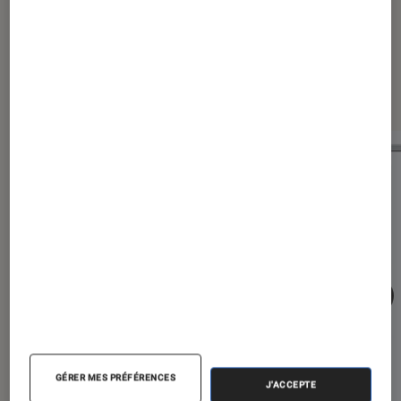
Les plus lus dans iPhone
GÉRER MES PRÉFÉRENCES
J'ACCEPTE