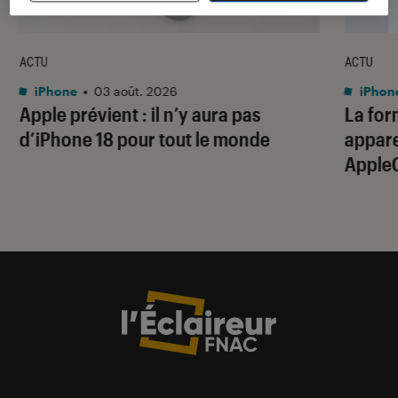
ACTU
ACTU
iPhone
•
03 août. 2026
iPhon
Apple prévient : il n’y aura pas
La for
d’iPhone 18 pour tout le monde
apparei
Apple